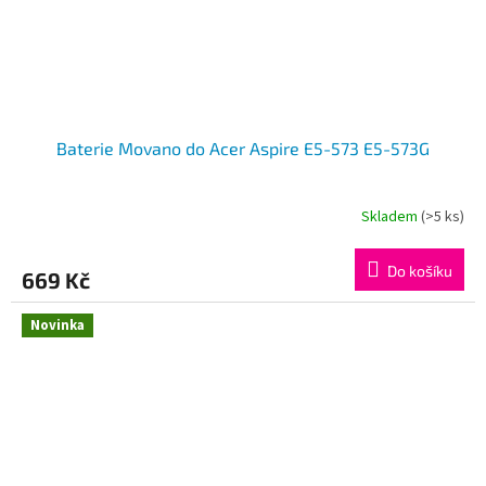
Baterie Movano do Acer Aspire E5-573 E5-573G
Skladem
(>5 ks)
Do košíku
669 Kč
Novinka