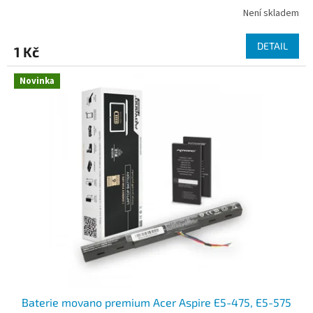
Není skladem
DETAIL
1 Kč
Novinka
Baterie movano premium Acer Aspire E5-475, E5-575