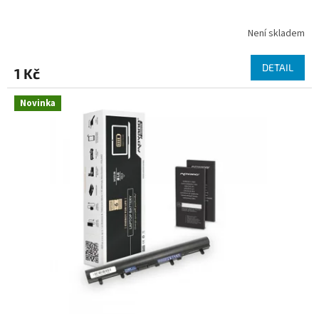
Není skladem
DETAIL
1 Kč
Novinka