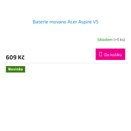
Baterie movano Acer Aspire V5
Skladem
(>5 ks)
Do košíku
609 Kč
Novinka