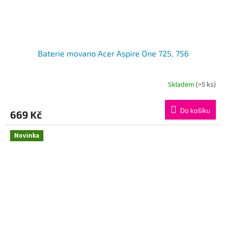
Baterie movano Acer Aspire One 725, 756
Skladem
(>5 ks)
Do košíku
669 Kč
Novinka