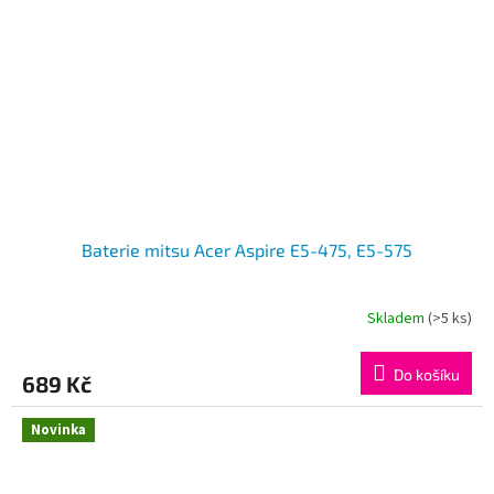
Baterie mitsu Acer Aspire E5-475, E5-575
Skladem
(>5 ks)
Do košíku
689 Kč
Novinka