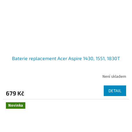
Baterie replacement Acer Aspire 1430, 1551, 1830T
Není skladem
DETAIL
679 Kč
Novinka