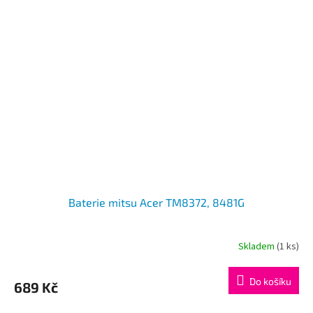
Baterie mitsu Acer TM8372, 8481G
Skladem
(1 ks)
Do košíku
689 Kč