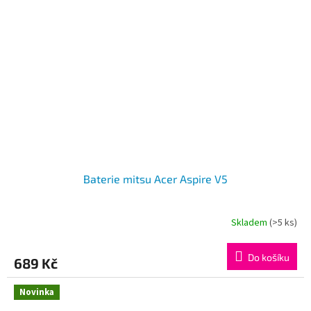
Baterie mitsu Acer Aspire V5
Skladem
(>5 ks)
Do košíku
689 Kč
Novinka