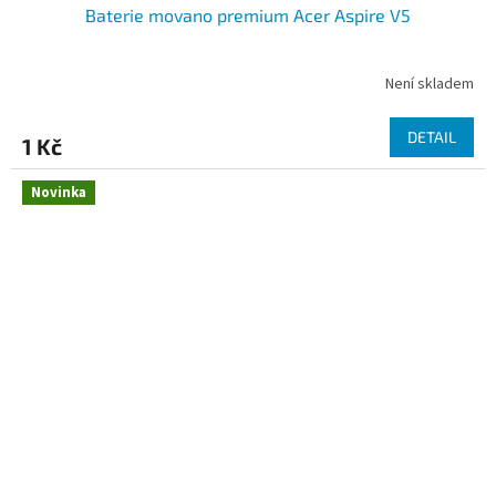
Baterie movano premium Acer Aspire V5
Není skladem
DETAIL
1 Kč
Novinka