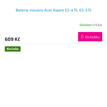
Baterie movano Acer Aspire E5-475, E5-575
Skladem
(>5 ks)
Do košíku
609 Kč
Novinka