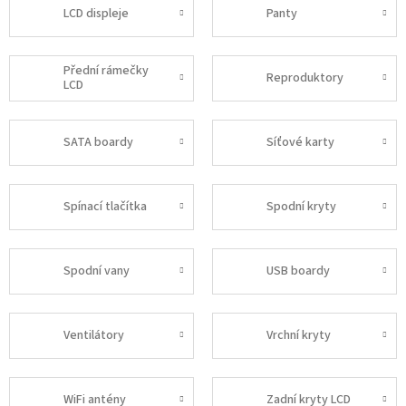
LCD displeje
Panty
Přední rámečky
Reproduktory
LCD
SATA boardy
Síťové karty
Spínací tlačítka
Spodní kryty
Spodní vany
USB boardy
Ventilátory
Vrchní kryty
WiFi antény
Zadní kryty LCD