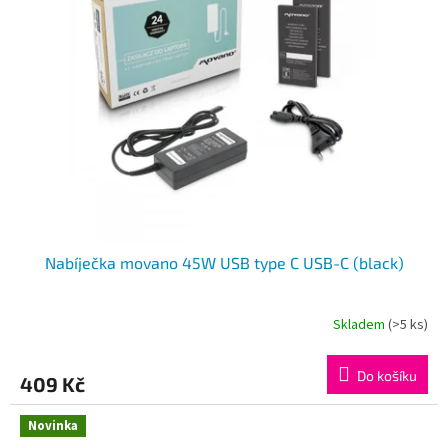
Nabíječka movano 45W USB type C USB-C (black)
Skladem
(>5 ks)
Do košíku
409 Kč
Novinka