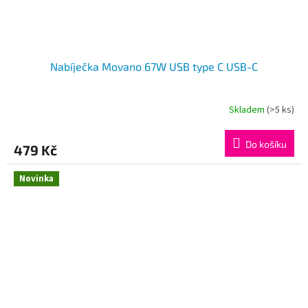
Nabíječka Movano 67W USB type C USB-C
Skladem
(>5 ks)
Do košíku
479 Kč
Novinka