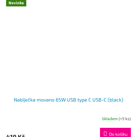
Novinka
Nabíječka movano 65W USB type C USB-C (black)
Skladem
(>5 ks)
Do košíku
419 Kč