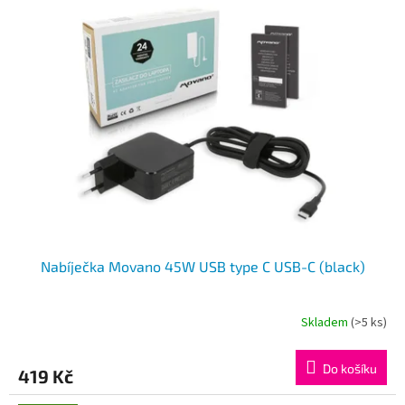
Nabíječka Movano 45W USB type C USB-C (black)
Skladem
(>5 ks)
Do košíku
419 Kč