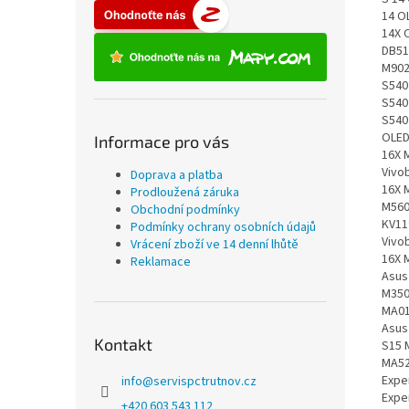
Informace pro vás
Doprava a platba
Prodloužená záruka
Obchodní podmínky
Podmínky ochrany osobních údajů
Vrácení zboží ve 14 denní lhůtě
Reklamace
Kontakt
info
@
servispctrutnov.cz
+420 603 543 112