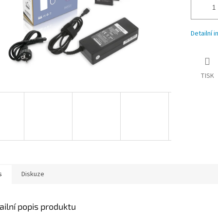
Detailní 
TISK
s
Diskuze
ailní popis produktu