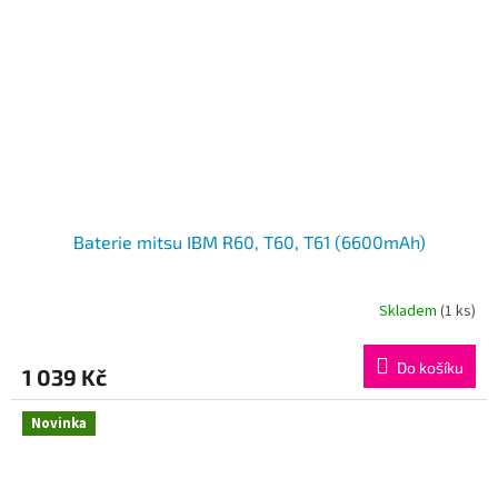
Baterie mitsu IBM R60, T60, T61 (6600mAh)
Skladem
(1 ks)
Do košíku
1 039 Kč
Novinka