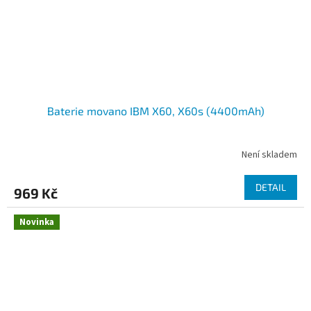
Baterie movano IBM X60, X60s (4400mAh)
Není skladem
DETAIL
969 Kč
Novinka