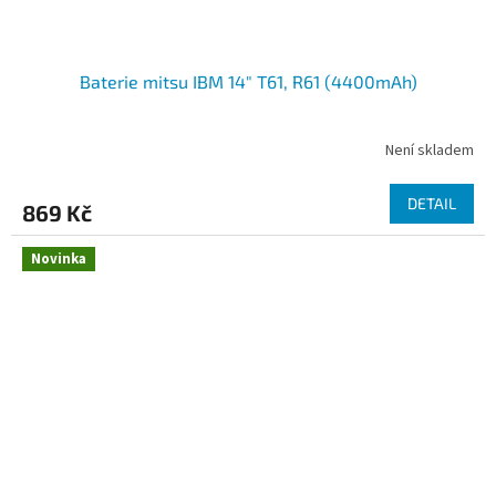
Baterie mitsu IBM 14" T61, R61 (4400mAh)
Není skladem
DETAIL
869 Kč
Novinka