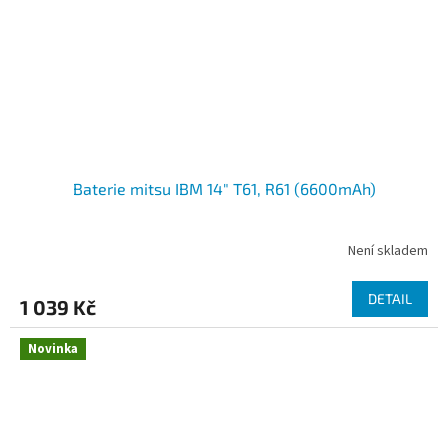
Baterie mitsu IBM 14" T61, R61 (6600mAh)
Není skladem
DETAIL
1 039 Kč
Novinka