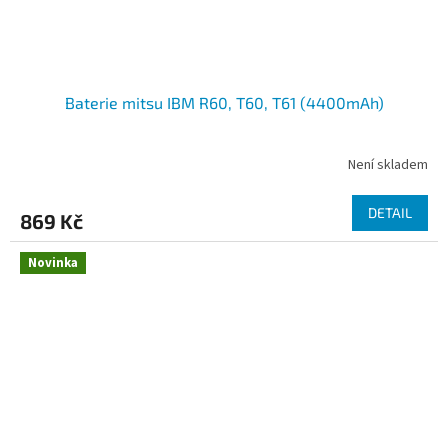
Baterie mitsu IBM R60, T60, T61 (4400mAh)
Není skladem
DETAIL
869 Kč
Novinka