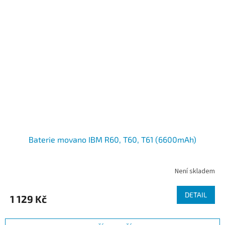
Baterie movano IBM R60, T60, T61 (6600mAh)
Není skladem
DETAIL
1 129 Kč