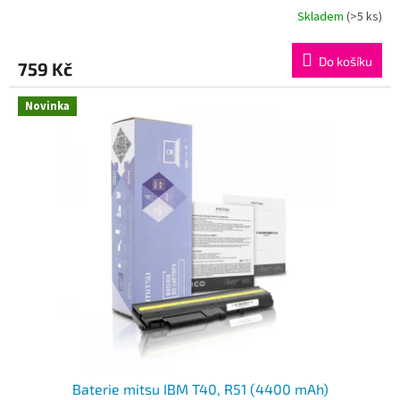
Skladem
(>5 ks)
Do košíku
759 Kč
Novinka
Baterie mitsu IBM T40, R51 (4400 mAh)