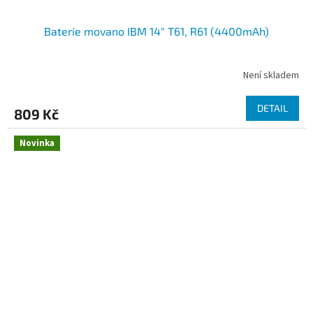
Baterie movano IBM 14" T61, R61 (4400mAh)
Není skladem
DETAIL
809 Kč
Novinka