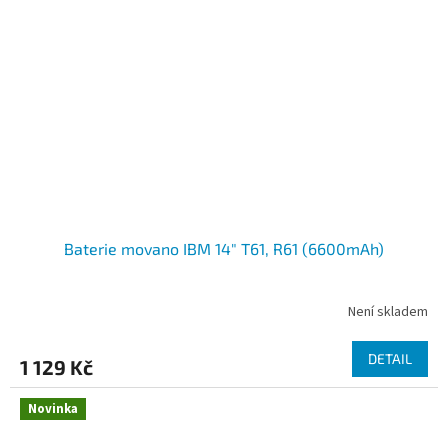
Baterie movano IBM 14" T61, R61 (6600mAh)
Není skladem
DETAIL
1 129 Kč
Novinka