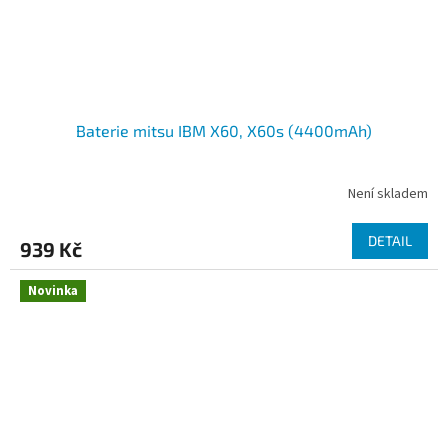
Baterie mitsu IBM X60, X60s (4400mAh)
Není skladem
DETAIL
939 Kč
Novinka