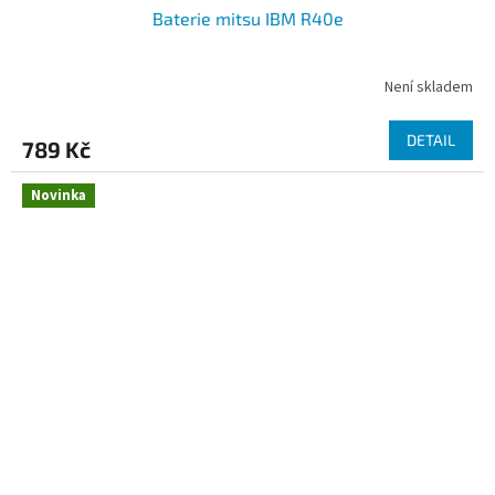
Baterie mitsu IBM R40e
Není skladem
DETAIL
789 Kč
Novinka