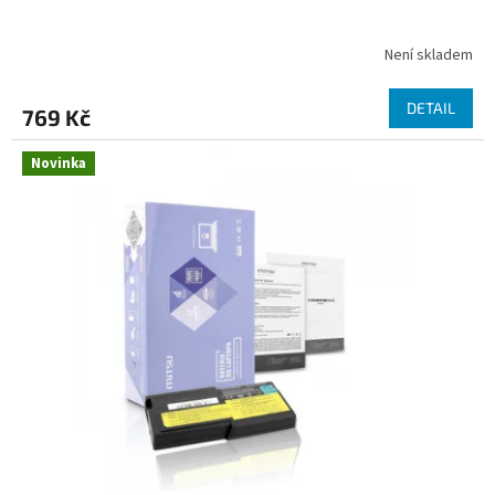
Není skladem
DETAIL
769 Kč
Novinka