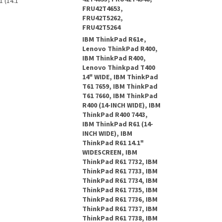
 (14.1"
FRU42T4653,
FRU42T5262,
FRU42T5264
IBM ThinkPad R61e,
Lenovo ThinkPad R400,
IBM ThinkPad R400,
Lenovo Thinkpad T400
14" WIDE, IBM ThinkPad
T61 7659, IBM ThinkPad
T61 7660, IBM ThinkPad
R400 (14-INCH WIDE), IBM
ThinkPad R400 7443,
IBM ThinkPad R61 (14-
INCH WIDE), IBM
ThinkPad R61 14.1"
WIDESCREEN, IBM
ThinkPad R61 7732, IBM
ThinkPad R61 7733, IBM
ThinkPad R61 7734, IBM
ThinkPad R61 7735, IBM
ThinkPad R61 7736, IBM
ThinkPad R61 7737, IBM
ThinkPad R61 7738, IBM