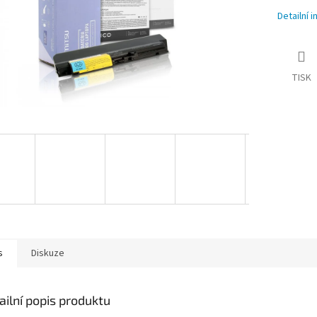
Detailní 
TISK
s
Diskuze
ailní popis produktu