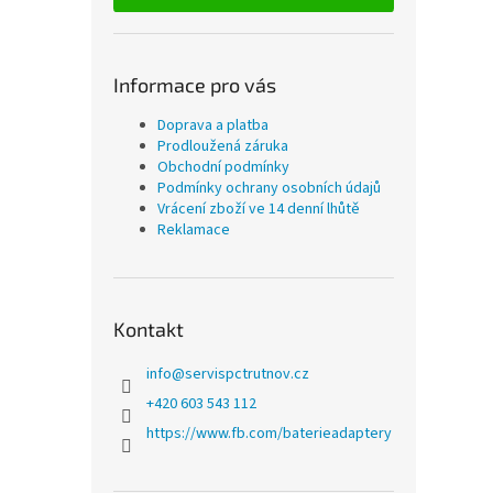
Informace pro vás
Doprava a platba
Prodloužená záruka
Obchodní podmínky
Podmínky ochrany osobních údajů
Vrácení zboží ve 14 denní lhůtě
Reklamace
Kontakt
info
@
servispctrutnov.cz
+420 603 543 112
https://www.fb.com/baterieadaptery