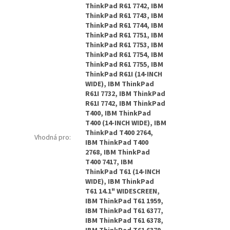
ThinkPad R61 7742, IBM
ThinkPad R61 7743, IBM
ThinkPad R61 7744, IBM
ThinkPad R61 7751, IBM
ThinkPad R61 7753, IBM
ThinkPad R61 7754, IBM
ThinkPad R61 7755, IBM
ThinkPad R61I (14-INCH
WIDE), IBM ThinkPad
R61I 7732, IBM ThinkPad
R61I 7742, IBM ThinkPad
T400, IBM ThinkPad
T400 (14-INCH WIDE), IBM
ThinkPad T400 2764,
Vhodná pro
:
IBM ThinkPad T400
2768, IBM ThinkPad
T400 7417, IBM
ThinkPad T61 (14-INCH
WIDE), IBM ThinkPad
T61 14.1" WIDESCREEN,
IBM ThinkPad T61 1959,
IBM ThinkPad T61 6377,
IBM ThinkPad T61 6378,