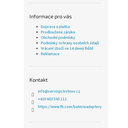
Informace pro vás
Doprava a platba
Prodloužená záruka
Obchodní podmínky
Podmínky ochrany osobních údajů
Vrácení zboží ve 14 denní lhůtě
Reklamace
Kontakt
info
@
servispctrutnov.cz
+420 603 543 112
https://www.fb.com/baterieadaptery