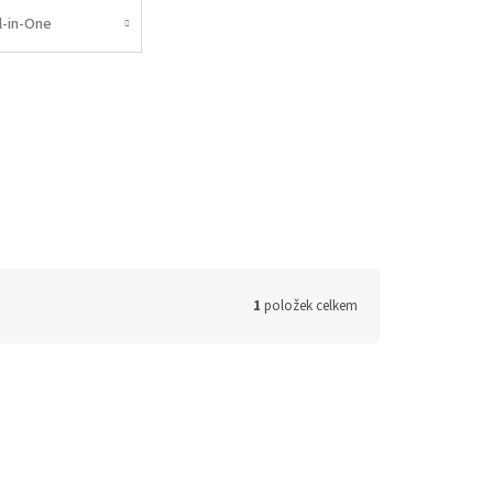
l-in-One
1
položek celkem