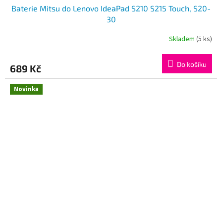
Baterie Mitsu do Lenovo IdeaPad S210 S215 Touch, S20-
30
Skladem
(5 ks)
Do košíku
689 Kč
Novinka