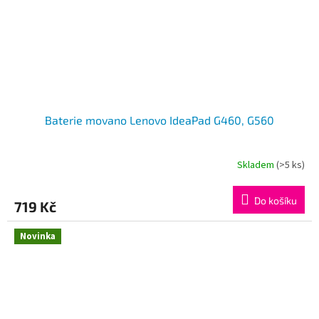
Baterie movano Lenovo IdeaPad G460, G560
Skladem
(>5 ks)
Do košíku
719 Kč
Novinka