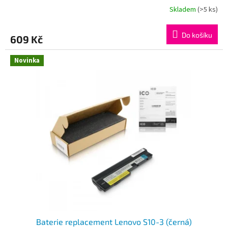
Skladem
(>5 ks)
Do košíku
609 Kč
Novinka
Baterie replacement Lenovo S10-3 (černá)