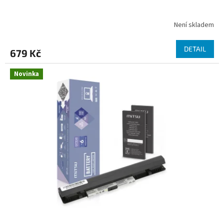
Není skladem
DETAIL
679 Kč
Novinka