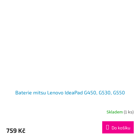
Baterie mitsu Lenovo IdeaPad G450, G530, G550
Skladem
(1 ks)
Do košíku
759 Kč