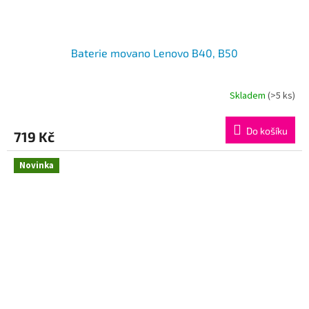
Baterie movano Lenovo B40, B50
Skladem
(>5 ks)
Do košíku
719 Kč
Novinka