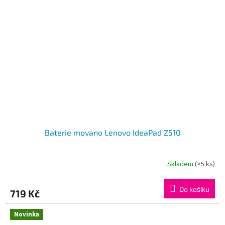
Baterie movano Lenovo IdeaPad Z510
Skladem
(>5 ks)
Do košíku
719 Kč
Novinka