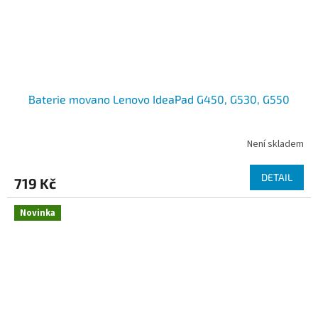
Baterie movano Lenovo IdeaPad G450, G530, G550
Není skladem
DETAIL
719 Kč
Novinka