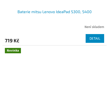
Baterie mitsu Lenovo IdeaPad S300, S400
Není skladem
DETAIL
719 Kč
Novinka