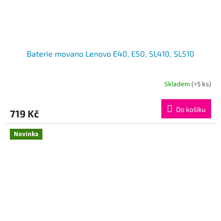
Baterie movano Lenovo E40, E50, SL410, SL510
Skladem
(>5 ks)
Do košíku
719 Kč
Novinka