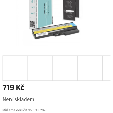
719 Kč
Měrná
Není skladem
cena:
Můžeme doručit do:
13.8.2026