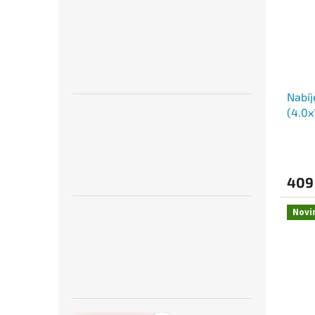
Nabíj
(4.0x
409
Novi