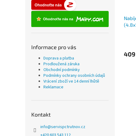
Nabíj
(4.8x
Informace pro vás
409
Doprava a platba
Prodloužená záruka
Obchodní podmínky
Podmínky ochrany osobních údajů
Vrácení zboží ve 14 denní lhůtě
Reklamace
Kontakt
info
@
servispctrutnov.cz
+420 603 543 112