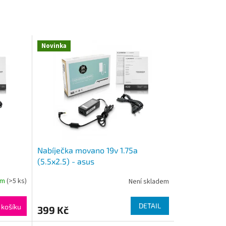
Novinka
Nabíječka movano 19v 1.75a
(5.5x2.5) - asus
em
(>5 ks)
Není skladem
DETAIL
 košíku
399 Kč