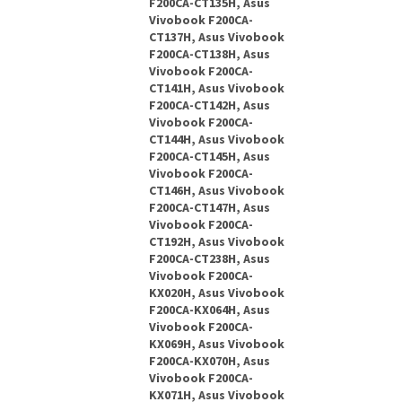
F200CA-CT135H, Asus
Vivobook F200CA-
CT137H, Asus Vivobook
F200CA-CT138H, Asus
Vivobook F200CA-
CT141H, Asus Vivobook
F200CA-CT142H, Asus
Vivobook F200CA-
CT144H, Asus Vivobook
F200CA-CT145H, Asus
Vivobook F200CA-
CT146H, Asus Vivobook
F200CA-CT147H, Asus
Vivobook F200CA-
CT192H, Asus Vivobook
F200CA-CT238H, Asus
Vivobook F200CA-
KX020H, Asus Vivobook
F200CA-KX064H, Asus
Vivobook F200CA-
KX069H, Asus Vivobook
F200CA-KX070H, Asus
Vivobook F200CA-
KX071H, Asus Vivobook