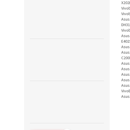
X202
Vivo
Vivo
Asus
DH31
Vivo
Asus
E402
Asus
Asus
C200
Asus
Asus
Asus
Asus
Asus
Vivo
Asus