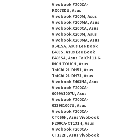
Vivobook F200CA-
KX078DU, Asus
Vivobook F200M, Asus
Vivobook F200MA, Asus
Vivobook X200CA, Asus
Vivobook X200M, Asus
Vivobook X200MA, Asus
X541SA, Asus Eee Book
E403S, Asus Eee Book
E403SA, Asus TaiChi 11.6-
INCH TOUCH, Asus
TaiChi 21-DH51, Asus
TaiChi 21-DH71, Asus
Vivobook E403NA, Asus
Vivobook F200CA-
0099A1007U, Asus
Vivobook F200CA-
0139E1007U, Asus
Vivobook F200CA-
CT066H, Asus Vivobook
F200CA-CT131H, Asus
Vivobook F200CA-
CT132H, Asus Vivobook