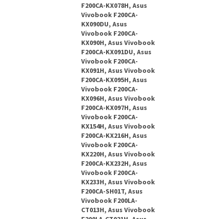
F200CA-KX078H, Asus
Vivobook F200CA-
KX090DU, Asus
Vivobook F200CA-
KX090H, Asus Vivobook
F200CA-KX091DU, Asus
Vivobook F200CA-
KX091H, Asus Vivobook
F200CA-KX095H, Asus
Vivobook F200CA-
KX096H, Asus Vivobook
F200CA-KX097H, Asus
Vivobook F200CA-
KX154H, Asus Vivobook
F200CA-KX216H, Asus
Vivobook F200CA-
KX220H, Asus Vivobook
F200CA-KX232H, Asus
Vivobook F200CA-
KX233H, Asus Vivobook
F200CA-SH01T, Asus
Vivobook F200LA-
CT013H, Asus Vivobook