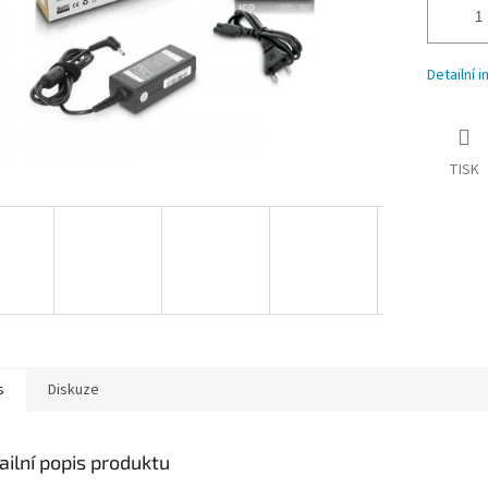
Detailní 
TISK
s
Diskuze
ailní popis produktu