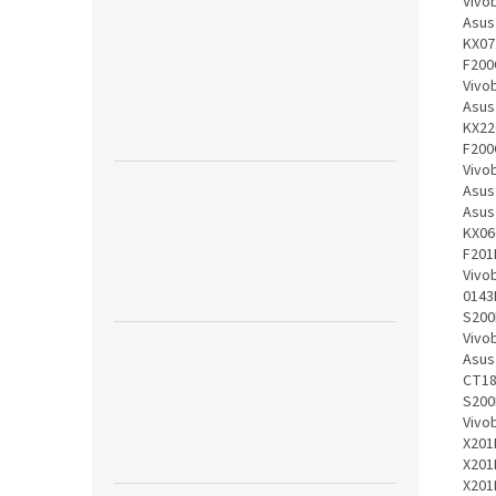
Vivo
Asus
KX07
F200
Vivo
Asus
KX22
F200
Vivo
Asus
Asus
KX06
F201
Vivo
0143
S200
Vivo
Asus
CT18
S200
Vivo
X201
X201
X201