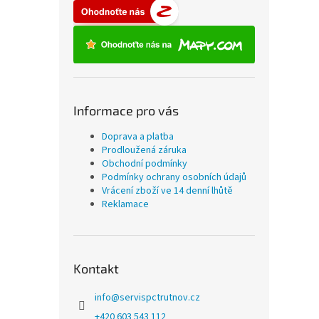
Informace pro vás
Doprava a platba
Prodloužená záruka
Obchodní podmínky
Podmínky ochrany osobních údajů
Vrácení zboží ve 14 denní lhůtě
Reklamace
Kontakt
info
@
servispctrutnov.cz
+420 603 543 112