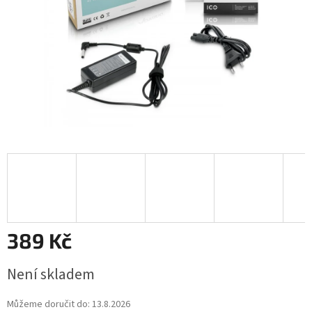
389 Kč
Měrná
Není skladem
cena:
Můžeme doručit do:
13.8.2026