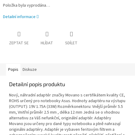
Položka byla vyprodána…
Detailní informace
ZEPTAT SE
HLÍDAT
SDÍLET
Popis
Diskuze
Detailní popis produktu
Nový, náhradní adaptér značky Movano s certifikátem kvality CE,
ROHS určený pro notebooky Asus. Hodnoty adaptéru na výstupu
(OUTPUT): 19V 1.75A (33W) Rozměrkonektoru: Vnější průměr 5.5
mm, Vnitřní průměr 2.5 mm , délka 12 mm Jedná se o vhodnou
alternativu za Váš nefunkční, originální adaptér. Adaptéry
Movano jsou určeny pro dané typy notebooku a plně nahrazují
originálni adaptéry. Adaptér je vybaven feritovým filtrem a