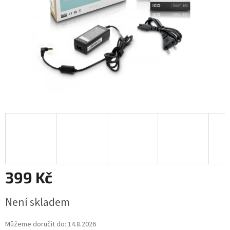
399 Kč
Měrná
Není skladem
cena:
Můžeme doručit do:
14.8.2026