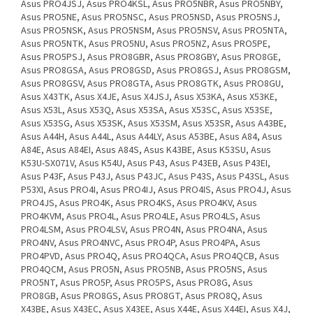
Asus PRO4JSJ, Asus PRO4KSL, Asus PRO5NBR, Asus PRO5NBY,
Asus PRO5NE, Asus PRO5NSC, Asus PRO5NSD, Asus PRO5NSJ,
Asus PRO5NSK, Asus PRO5NSM, Asus PRO5NSV, Asus PRO5NTA,
Asus PRO5NTK, Asus PRO5NU, Asus PRO5NZ, Asus PRO5PE,
Asus PRO5PSJ, Asus PRO8GBR, Asus PRO8GBY, Asus PRO8GE,
Asus PRO8GSA, Asus PRO8GSD, Asus PRO8GSJ, Asus PRO8GSM,
Asus PRO8GSV, Asus PRO8GTA, Asus PRO8GTK, Asus PRO8GU,
Asus X43TK, Asus X4JE, Asus X4JSJ, Asus X53KA, Asus X53KE,
Asus X53L, Asus X53Q, Asus X53SA, Asus X53SC, Asus X53SE,
Asus X53SG, Asus X53SK, Asus X53SM, Asus X53SR, Asus A43BE,
Asus A44H, Asus A44L, Asus A44LY, Asus A53BE, Asus A84, Asus
A84E, Asus A84EI, Asus A84S, Asus K43BE, Asus K53SU, Asus
K53U-SX071V, Asus K54U, Asus P43, Asus P43EB, Asus P43EI,
Asus P43F, Asus P43J, Asus P43JC, Asus P43S, Asus P43SL, Asus
P53XI, Asus PRO4I, Asus PRO4IJ, Asus PRO4IS, Asus PRO4J, Asus
PRO4JS, Asus PRO4K, Asus PRO4KS, Asus PRO4KV, Asus
PRO4KVM, Asus PRO4L, Asus PRO4LE, Asus PRO4LS, Asus
PRO4LSM, Asus PRO4LSV, Asus PRO4N, Asus PRO4NA, Asus
PRO4NV, Asus PRO4NVC, Asus PRO4P, Asus PRO4PA, Asus
PRO4PVD, Asus PRO4Q, Asus PRO4QCA, Asus PRO4QCB, Asus
PRO4QCM, Asus PRO5N, Asus PRO5NB, Asus PRO5NS, Asus
PRO5NT, Asus PRO5P, Asus PRO5PS, Asus PRO8G, Asus
PRO8GB, Asus PRO8GS, Asus PRO8GT, Asus PRO8Q, Asus
X43BE, Asus X43EC, Asus X43EE, Asus X44E, Asus X44EI, Asus X4J,