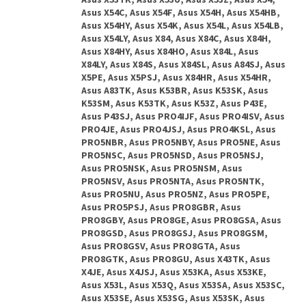
Asus X53TK, Asus X53U, Asus X53Z, Asus X54,
Asus X54C, Asus X54F, Asus X54H, Asus X54HB,
Asus X54HY, Asus X54K, Asus X54L, Asus X54LB,
Asus X54LY, Asus X84, Asus X84C, Asus X84H,
Asus X84HY, Asus X84HO, Asus X84L, Asus
X84LY, Asus X84S, Asus X84SL, Asus A84SJ, Asus
X5PE, Asus X5PSJ, Asus X84HR, Asus X54HR,
Asus A83TK, Asus K53BR, Asus K53SK, Asus
K53SM, Asus K53TK, Asus K53Z, Asus P43E,
Asus P43SJ, Asus PRO4IJF, Asus PRO4ISV, Asus
PRO4JE, Asus PRO4JSJ, Asus PRO4KSL, Asus
PRO5NBR, Asus PRO5NBY, Asus PRO5NE, Asus
PRO5NSC, Asus PRO5NSD, Asus PRO5NSJ,
Asus PRO5NSK, Asus PRO5NSM, Asus
PRO5NSV, Asus PRO5NTA, Asus PRO5NTK,
Asus PRO5NU, Asus PRO5NZ, Asus PRO5PE,
Asus PRO5PSJ, Asus PRO8GBR, Asus
PRO8GBY, Asus PRO8GE, Asus PRO8GSA, Asus
PRO8GSD, Asus PRO8GSJ, Asus PRO8GSM,
Asus PRO8GSV, Asus PRO8GTA, Asus
PRO8GTK, Asus PRO8GU, Asus X43TK, Asus
X4JE, Asus X4JSJ, Asus X53KA, Asus X53KE,
Asus X53L, Asus X53Q, Asus X53SA, Asus X53SC,
Asus X53SE, Asus X53SG, Asus X53SK, Asus