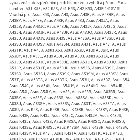
vybavená zabezpečením proti hlubokému vybití a přebití. Part.
number: A31-K53, A32-K53, A41-K53, A42-K53, A43EI241SV-SL
Vhodná pro: Asus X53, Asus A43, Asus A43B, Asus A43BR, Asus
A43BY, Asus A43E, Asus A43F, Asus A43J, Asus A43JA, Asus
A43JB, Asus A43JC, Asus A43JE, Asus A43JF, Asus A43JG, Asus
A43JH, Asus A43JN, Asus A43JP, Asus A43JQ, Asus A43JR, Asus
A43JU, Asus A43JV, Asus A43S, Asus A43SA, Asus A43SD, Asus
A43SJ, Asus A43SV, Asus A43SM, Asus A43T, Asus A43TA, Asus
A43TK, Asus A43U, Asus A53, Asus A53B, Asus A53BR, Asus
A53BY, Asus A53E, Asus A53F, Asus A53J, Asus A53JA, Asus
A53JB, Asus A53JC, Asus A53JE, Asus A53JH, Asus A53JQ, Asus
A53JR, Asus A53JT, Asus A53JU, Asus A53S, Asus A53SC, Asus
A53SD, Asus A53SJ, Asus A53SK, Asus A53SM, Asus A53SV, Asus
A53T, Asus A53TA, Asus A53TK, Asus A53U, Asus A53Z, Asus A54,
Asus A54C, Asus A54H, Asus A54HY, Asus A54HO, Asus A54HR,
Asus A54L, Asus A54LY, Asus A83, Asus A83B, Asus A83BR, Asus
A83BY, Asus A83E, Asus A83S, Asus A83SA, Asus A83SD, Asus
A83SJ, Asus A83SM, Asus A83SV, Asus A83T, Asus A83TA, Asus
A83U, Asus K43, Asus K43B, Asus K43BR, Asus K43BY, Asus K43E,
Asus K43F, Asus K43J, Asus K43JC, Asus K43JM, Asus K43JS,
Asus K43JY, Asus K43S, Asus K43SA, Asus K43SC, Asus K43SD,
Asus K43SE, Asus K43SJ, Asus K43SM, Asus K43SR, Asus K43SV,
Asus K43SY, Asus K43T, Asus K43TA, Asus K43TK, Asus K43U,
Asus K53, Asus K53B, Asus K53BY, Asus K53E, Asus K53F, Asus