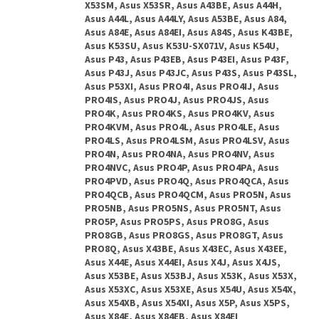
X53SM, Asus X53SR, Asus A43BE, Asus A44H,
Asus A44L, Asus A44LY, Asus A53BE, Asus A84,
Asus A84E, Asus A84EI, Asus A84S, Asus K43BE,
Asus K53SU, Asus K53U-SX071V, Asus K54U,
Asus P43, Asus P43EB, Asus P43EI, Asus P43F,
Asus P43J, Asus P43JC, Asus P43S, Asus P43SL,
Asus P53XI, Asus PRO4I, Asus PRO4IJ, Asus
PRO4IS, Asus PRO4J, Asus PRO4JS, Asus
PRO4K, Asus PRO4KS, Asus PRO4KV, Asus
PRO4KVM, Asus PRO4L, Asus PRO4LE, Asus
PRO4LS, Asus PRO4LSM, Asus PRO4LSV, Asus
PRO4N, Asus PRO4NA, Asus PRO4NV, Asus
PRO4NVC, Asus PRO4P, Asus PRO4PA, Asus
PRO4PVD, Asus PRO4Q, Asus PRO4QCA, Asus
PRO4QCB, Asus PRO4QCM, Asus PRO5N, Asus
PRO5NB, Asus PRO5NS, Asus PRO5NT, Asus
PRO5P, Asus PRO5PS, Asus PRO8G, Asus
PRO8GB, Asus PRO8GS, Asus PRO8GT, Asus
PRO8Q, Asus X43BE, Asus X43EC, Asus X43EE,
Asus X44E, Asus X44EI, Asus X4J, Asus X4JS,
Asus X53BE, Asus X53BJ, Asus X53K, Asus X53X,
Asus X53XC, Asus X53XE, Asus X54U, Asus X54X,
Asus X54XB, Asus X54XI, Asus X5P, Asus X5PS,
Asus X84E, Asus X84EB, Asus X84EI