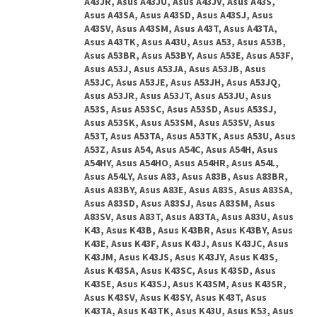
A43JR, Asus A43JU, Asus A43JV, Asus A43S,
Asus A43SA, Asus A43SD, Asus A43SJ, Asus
A43SV, Asus A43SM, Asus A43T, Asus A43TA,
Asus A43TK, Asus A43U, Asus A53, Asus A53B,
Asus A53BR, Asus A53BY, Asus A53E, Asus A53F,
Asus A53J, Asus A53JA, Asus A53JB, Asus
A53JC, Asus A53JE, Asus A53JH, Asus A53JQ,
Asus A53JR, Asus A53JT, Asus A53JU, Asus
A53S, Asus A53SC, Asus A53SD, Asus A53SJ,
Asus A53SK, Asus A53SM, Asus A53SV, Asus
A53T, Asus A53TA, Asus A53TK, Asus A53U, Asus
A53Z, Asus A54, Asus A54C, Asus A54H, Asus
A54HY, Asus A54HO, Asus A54HR, Asus A54L,
Asus A54LY, Asus A83, Asus A83B, Asus A83BR,
Asus A83BY, Asus A83E, Asus A83S, Asus A83SA,
Asus A83SD, Asus A83SJ, Asus A83SM, Asus
A83SV, Asus A83T, Asus A83TA, Asus A83U, Asus
K43, Asus K43B, Asus K43BR, Asus K43BY, Asus
K43E, Asus K43F, Asus K43J, Asus K43JC, Asus
K43JM, Asus K43JS, Asus K43JY, Asus K43S,
Asus K43SA, Asus K43SC, Asus K43SD, Asus
K43SE, Asus K43SJ, Asus K43SM, Asus K43SR,
Asus K43SV, Asus K43SY, Asus K43T, Asus
K43TA, Asus K43TK, Asus K43U, Asus K53, Asus