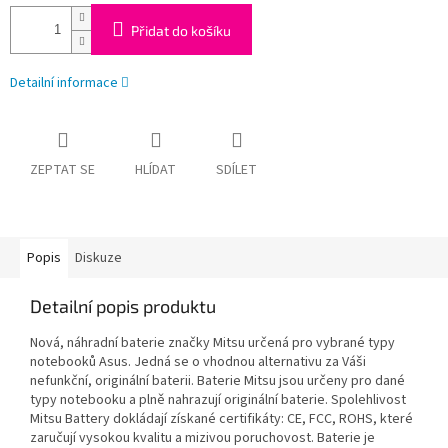
Přidat do košíku
Detailní informace
ZEPTAT SE
HLÍDAT
SDÍLET
Popis
Diskuze
Detailní popis produktu
Nová, náhradní baterie značky Mitsu určená pro vybrané typy
notebooků Asus. Jedná se o vhodnou alternativu za Váši
nefunkční, originální baterii. Baterie Mitsu jsou určeny pro dané
typy notebooku a plně nahrazují originální baterie. Spolehlivost
Mitsu Battery dokládají získané certifikáty: CE, FCC, ROHS, které
zaručují vysokou kvalitu a mizivou poruchovost. Baterie je