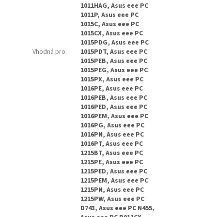
1011HAG, Asus eee PC
1011P, Asus eee PC
1015C, Asus eee PC
1015CX, Asus eee PC
1015PDG, Asus eee PC
Vhodná pro
:
1015PDT, Asus eee PC
1015PEB, Asus eee PC
1015PEG, Asus eee PC
1015PX, Asus eee PC
1016PE, Asus eee PC
1016PEB, Asus eee PC
1016PED, Asus eee PC
1016PEM, Asus eee PC
1016PG, Asus eee PC
1016PN, Asus eee PC
1016PT, Asus eee PC
1215BT, Asus eee PC
1215PE, Asus eee PC
1215PED, Asus eee PC
1215PEM, Asus eee PC
1215PN, Asus eee PC
1215PW, Asus eee PC
D743, Asus eee PC N455,