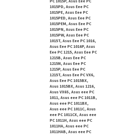
PC 1015P, Asus Eee PC
1015PD, Asus Eee PC
1015PE, Asus Eee PC
1015PED, Asus Eee PC
1015PEM, Asus Eee PC
1015PN, Asus Eee PC
1015PW, Asus Eee PC
1015T, Asus Eee PC 1016,
Asus Eee PC 1016P, Asus
Eee PC 1215, Asus Eee PC
1215B, Asus Eee PC
1215N, Asus Eee PC
1215P, Asus Eee PC
1215T, Asus Eee PC VX6,
Asus Eee PC 1015BX,
Asus 1015BX, Asus 1216,
Asus VX6S, Asus eee PC
1011, Asus eee PC 1011B,
Asus eee PC 1011BX,
Asus eee PC 1011C, Asus
eee PC 1011CX, Asus eee
PC 1011H, Asus eee PC
1011HA, Asus eee PC
1011HAB, Asus eee PC