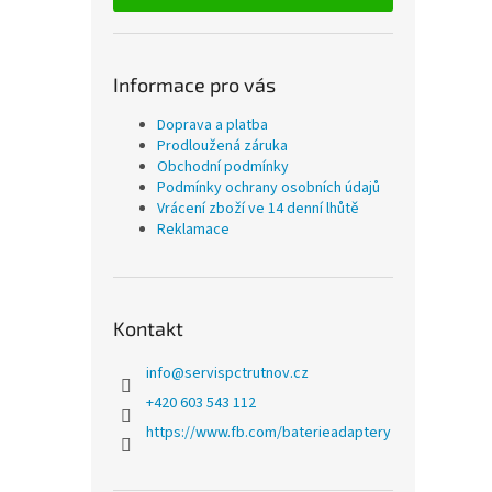
Informace pro vás
Doprava a platba
Prodloužená záruka
Obchodní podmínky
Podmínky ochrany osobních údajů
Vrácení zboží ve 14 denní lhůtě
Reklamace
Kontakt
info
@
servispctrutnov.cz
+420 603 543 112
https://www.fb.com/baterieadaptery