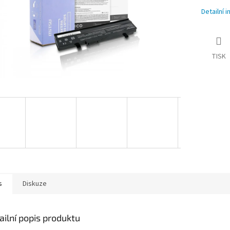
Detailní 
TISK
s
Diskuze
ailní popis produktu