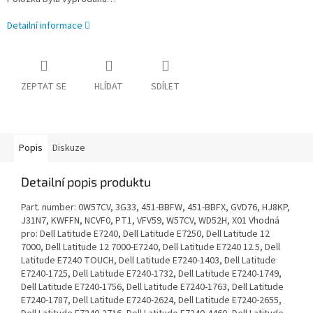
Detailní informace
ZEPTAT SE
HLÍDAT
SDÍLET
Popis
Diskuze
Detailní popis produktu
Part. number: 0W57CV, 3G33, 451-BBFW, 451-BBFX, GVD76, HJ8KP,
J31N7, KWFFN, NCVF0, PT1, VFV59, W57CV, WD52H, X01 Vhodná
pro: Dell Latitude E7240, Dell Latitude E7250, Dell Latitude 12
7000, Dell Latitude 12 7000-E7240, Dell Latitude E7240 12.5, Dell
Latitude E7240 TOUCH, Dell Latitude E7240-1403, Dell Latitude
E7240-1725, Dell Latitude E7240-1732, Dell Latitude E7240-1749,
Dell Latitude E7240-1756, Dell Latitude E7240-1763, Dell Latitude
E7240-1787, Dell Latitude E7240-2624, Dell Latitude E7240-2655,