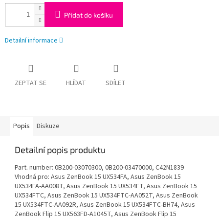
Přidat do košíku
Detailní informace
ZEPTAT SE
HLÍDAT
SDÍLET
Popis
Diskuze
Detailní popis produktu
Part. number: 0B200-03070300, 0B200-03470000, C42N1839
Vhodná pro: Asus ZenBook 15 UX534FA, Asus ZenBook 15
UX534FA-AA008T, Asus ZenBook 15 UX534FT, Asus ZenBook 15
UX534FTC, Asus ZenBook 15 UX534FTC-AA052T, Asus ZenBook
15 UX534FTC-AA092R, Asus ZenBook 15 UX534FTC-BH74, Asus
ZenBook Flip 15 UX563FD-A1045T, Asus ZenBook Flip 15