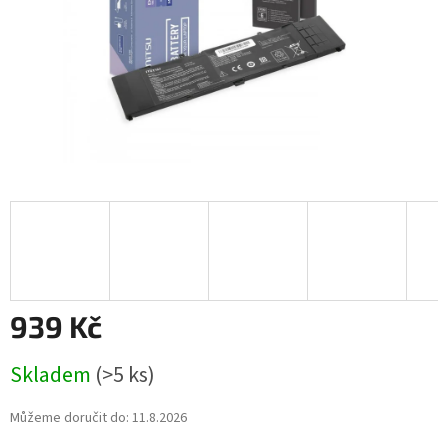
939 Kč
Měrná
Skladem
(>5 ks)
cena:
Můžeme doručit do:
11.8.2026