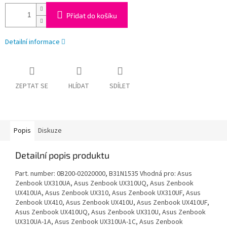
Přidat do košíku
Detailní informace
ZEPTAT SE
HLÍDAT
SDÍLET
Popis
Diskuze
Detailní popis produktu
Part. number: 0B200-02020000, B31N1535 Vhodná pro: Asus
Zenbook UX310UA, Asus Zenbook UX310UQ, Asus Zenbook
UX410UA, Asus Zenbook UX310, Asus Zenbook UX310UF, Asus
Zenbook UX410, Asus Zenbook UX410U, Asus Zenbook UX410UF,
Asus Zenbook UX410UQ, Asus Zenbook UX310U, Asus Zenbook
UX310UA-1A, Asus Zenbook UX310UA-1C, Asus Zenbook