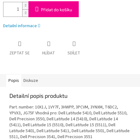
Přidat do košíku
Detailní informace
ZEPTAT SE
HLÍDAT
SDÍLET
Popis
Diskuze
Detailní popis produktu
Part. number: 10X1J, 1VY7F, 3HWPP, 3PCVM, 3YNXM, T6DC2,
YPVX3, JG75F Vhodná pro: Dell Latitude 5410, Dell Latitude 5510,
Dell Precision 3550, Dell Latitude 14 (5410), Dell Latitude 14
(5411), Dell Latitude 15 (5510), Dell Latitude 15 (5511), Dell
Latitude 5401, Dell Latitude 5411, Dell Latitude 5501, Dell Latitude
5511, Dell Precision 3541, Dell Precision 3551