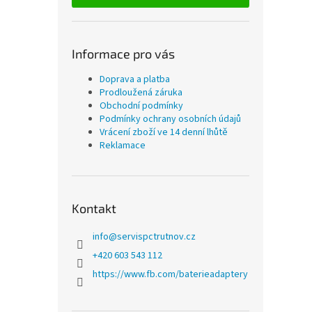
Informace pro vás
Doprava a platba
Prodloužená záruka
Obchodní podmínky
Podmínky ochrany osobních údajů
Vrácení zboží ve 14 denní lhůtě
Reklamace
Kontakt
info
@
servispctrutnov.cz
+420 603 543 112
https://www.fb.com/baterieadaptery