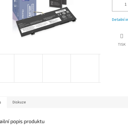
Detailní 
TISK
s
Diskuze
ailní popis produktu