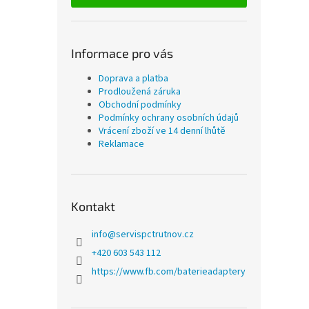
Informace pro vás
Doprava a platba
Prodloužená záruka
Obchodní podmínky
Podmínky ochrany osobních údajů
Vrácení zboží ve 14 denní lhůtě
Reklamace
Kontakt
info
@
servispctrutnov.cz
+420 603 543 112
https://www.fb.com/baterieadaptery