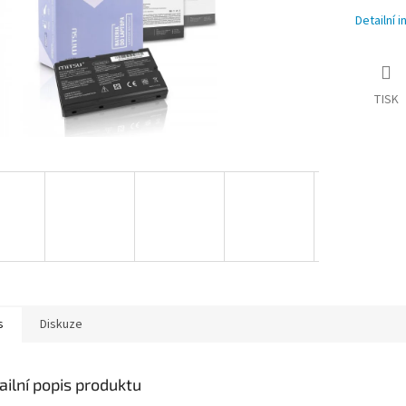
Detailní 
TISK
s
Diskuze
ailní popis produktu