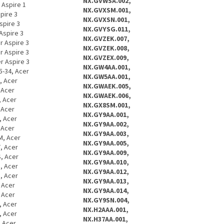
NX.GVWSA.002,
NX.GVXSM.001,
NX.GVXSN.001,
NX.GVYSG.011,
NX.GVZEK.007,
NX.GVZEK.008,
NX.GVZEX.009,
NX.GW4AA.001,
NX.GW5AA.001,
NX.GWAEK.005,
NX.GWAEK.006,
NX.GX8SM.001,
NX.GY9AA.001,
NX.GY9AA.002,
NX.GY9AA.003,
NX.GY9AA.005,
NX.GY9AA.009,
NX.GY9AA.010,
NX.GY9AA.012,
NX.GY9AA.013,
NX.GY9AA.014,
NX.GY9SN.004,
NX.H2AAA.001,
NX.H37AA.001,