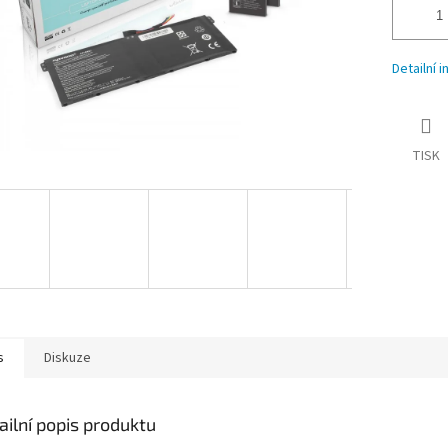
Detailní 
TISK
s
Diskuze
ailní popis produktu