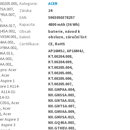
U, Acer Aspire 3 A314-31-C58V, Acer Aspire 3 A314-31-C5GA, Acer Aspire 3 A314-31-C6CE, Acer Aspire 3 A314-31-C6VG, Acer Aspire 3 A314-31-C7GM, Acer Aspire 3 A314-31-C8HP, Acer Aspire 3 A314-31-C91T, Acer Aspire 3 A314-31-C955, Acer Aspire 3 A314-31-C9E2, Acer Aspire 3 A314-31-C9FR, Acer Aspire 3 A314-31-P03M, Acer Aspire 3 A314-31-P0QC, Acer Aspire 3 A314-31-P1BU, Acer Aspire 3 A314-31-P25A, Acer Aspire 3 A314-31-P2HJ, Acer Aspire 3 A314-31-P2ZB, Acer Aspire 3 A314-31-P3FZ, Acer Aspire 3 A314-31-P3H1, Acer Aspire 3 A314-31-P3JM, Acer Aspire 3 A314-31-P3M9, Acer Aspire 3 A314-31-P642, Acer Aspire 3 A314-31-P6AB, Acer Aspire 3 A314-31-P79Y, Acer Aspire 3 A314-32-C087, Acer Aspire 3 A314-32-C09W, Acer Aspire 3 A314-32-C129, Acer Aspire 3 A314-32-C19D, Acer Aspire 3 A314-32-C1GE, Acer Aspire 3 A314-32-C2TE, Acer Aspire 3 A314-32-C2VP, Acer Aspire 3 A314-32-C3D3, Acer Aspire 3 A314-32-C3HA, Acer Aspire 3 A314-32-C3X0, Acer Aspire 3 A314-32-C4F0, Acer Aspire 3 A314-32-C4H0, Acer Aspire 3 A314-32-C53G, Acer Aspire 3 A314-32-C7YV, Acer Aspire 3 A314-32-C8Z2, Acer Aspire 3 A314-32-C90C, Acer Aspire 3 A314-32-C9M8, Acer Aspire 3 A314-32-P05T, Acer Aspir
Kategorie
:
ACER
Záruka
:
24
EAN
:
5903050378257
Kapacita
:
4800 mAh (36 Wh)
Obsah
baterie, návod k
balení
:
obsluze, záruční list
Certifikace
:
CE, RoHS
AP16M5J, AP16M4J,
KT.00204.008,
KT.00204.009,
KT.00205.004,
KT.00205.005,
KT.00205.006,
KT.00205.007,
NX.GNPAA.004,
NX.GNSSA.003,
NX.GNTAA.010,
NX.GNTSA.007,
NX.GNVAA.009,
NX.GNVSA.013,
NX.GQ4SA.003,
NX.GTHEU.003,