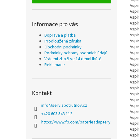
Informace pro vás
Doprava a platba
Prodloužená záruka
Obchodní podmínky
Podmínky ochrany osobních údajů
Vrácení zboží ve 14 denní lhůtě
Reklamace
Kontakt
info
@
servispctrutnov.cz
+420 603 543 112
https://www.fb.com/baterieadaptery