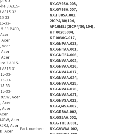
NX.GY9SA.005,
NX.GY9SA.007,
NX.H38SA.002,
2ICP4/80/104,
AP16M5J(2ICP4/80/104),
KT 00205004,
KT.0030G.017,
NX.GNPAA.018,
NX.GNTAA.001,
NX.GNTEA.006,
NX.GNVAA.002,
NX.GNVAA.016,
NX.GNVAA.017,
NX.GNVAA.024,
NX.GNVAA.025,
NX.GNVAA.026,
NX.GNVAA.027,
NX.GNVSA.022,
NX.GQ4SA.002,
NX.GR5AA.002,
NX.GS5AA.002,
NX.GTHEU.001,
Part. number
:
NX.GVWAA.002,