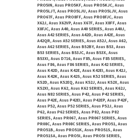
PRO5IN, Asus PRO5KF, Asus PRO5KJC, Asus
PRO5LJT, Asus PRO5LJU, Asus PRO5LJV, Asus
PRO67F, Asus PRO8FF, Asus PRO8FJC, Asus
X62J, Asus X62VP, Asus X67F, Asus X8FF, Asus
X8FJC, Asus A40, Asus A40 SERIES, Asus A40J,
Asus A42 SERIES, Asus A42D, Asus A42E, Asus
A42QR, Asus A52 SERIES, Asus A52J, Asus A62,
Asus A62 SERIES, Asus B52BY, Asus B53, Asus
B53 SERIES, Asus B53JC, Asus B53X, Asus
B53XI, Asus D716, Asus F85, Asus F85 SERIES,
Asus F86, Asus F86 SERIES, Asus K42 SERIES,
Asus K42D, Asus K42E, Asus K42EI, Asus K42J,
Asus K42K, Asus K42S, Asus K52 SERIES, Asus
K52D, Asus K52EQ, Asus K52J, Asus K52X, Asus
K52XI, Asus K62, Asus K62 SERIES, Asus K62J,
Asus N82 SERIES, Asus P42, Asus P42 SERIES,
Asus P42E, Asus P42EI, Asus P42EP, Asus P42F,
Asus P52, Asus P52 SERIES, Asus P52J, Asus
P62, Asus P62 SERIES, Asus P82, Asus P82
SERIES, Asus PR067, Asus PR067 SERIES, Asus
PR08C, Asus PR08C SERIES, Asus PRO51, Asus
PRO51B, Asus PRO51K, Asus PRO51S, Asus
PRO51SA, Asus PRO5I, Asus PRO5I SERIES,