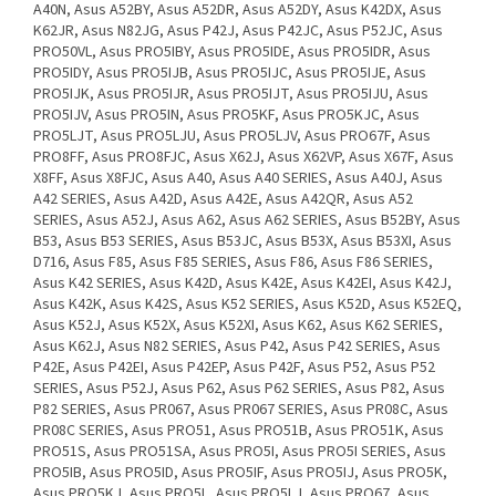
A40N, Asus A52BY, Asus A52DR, Asus A52DY, Asus K42DX, Asus
K62JR, Asus N82JG, Asus P42J, Asus P42JC, Asus P52JC, Asus
PRO50VL, Asus PRO5IBY, Asus PRO5IDE, Asus PRO5IDR, Asus
PRO5IDY, Asus PRO5IJB, Asus PRO5IJC, Asus PRO5IJE, Asus
PRO5IJK, Asus PRO5IJR, Asus PRO5IJT, Asus PRO5IJU, Asus
PRO5IJV, Asus PRO5IN, Asus PRO5KF, Asus PRO5KJC, Asus
PRO5LJT, Asus PRO5LJU, Asus PRO5LJV, Asus PRO67F, Asus
PRO8FF, Asus PRO8FJC, Asus X62J, Asus X62VP, Asus X67F, Asus
X8FF, Asus X8FJC, Asus A40, Asus A40 SERIES, Asus A40J, Asus
A42 SERIES, Asus A42D, Asus A42E, Asus A42QR, Asus A52
SERIES, Asus A52J, Asus A62, Asus A62 SERIES, Asus B52BY, Asus
B53, Asus B53 SERIES, Asus B53JC, Asus B53X, Asus B53XI, Asus
D716, Asus F85, Asus F85 SERIES, Asus F86, Asus F86 SERIES,
Asus K42 SERIES, Asus K42D, Asus K42E, Asus K42EI, Asus K42J,
Asus K42K, Asus K42S, Asus K52 SERIES, Asus K52D, Asus K52EQ,
Asus K52J, Asus K52X, Asus K52XI, Asus K62, Asus K62 SERIES,
Asus K62J, Asus N82 SERIES, Asus P42, Asus P42 SERIES, Asus
P42E, Asus P42EI, Asus P42EP, Asus P42F, Asus P52, Asus P52
SERIES, Asus P52J, Asus P62, Asus P62 SERIES, Asus P82, Asus
P82 SERIES, Asus PR067, Asus PR067 SERIES, Asus PR08C, Asus
PR08C SERIES, Asus PRO51, Asus PRO51B, Asus PRO51K, Asus
PRO51S, Asus PRO51SA, Asus PRO5I, Asus PRO5I SERIES, Asus
PRO5IB, Asus PRO5ID, Asus PRO5IF, Asus PRO5IJ, Asus PRO5K,
Asus PRO5KJ, Asus PRO5L, Asus PRO5LJ, Asus PRO67, Asus