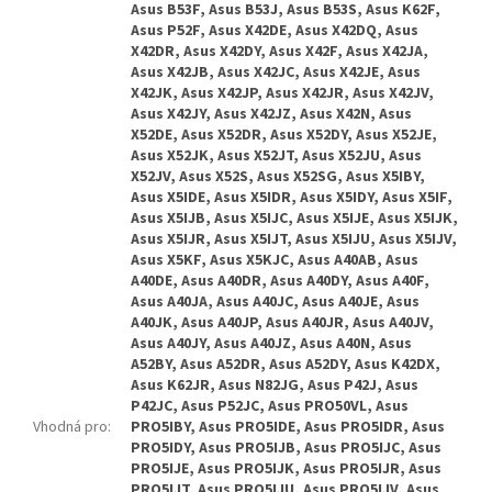
Asus B53F, Asus B53J, Asus B53S, Asus K62F,
Asus P52F, Asus X42DE, Asus X42DQ, Asus
X42DR, Asus X42DY, Asus X42F, Asus X42JA,
Asus X42JB, Asus X42JC, Asus X42JE, Asus
X42JK, Asus X42JP, Asus X42JR, Asus X42JV,
Asus X42JY, Asus X42JZ, Asus X42N, Asus
X52DE, Asus X52DR, Asus X52DY, Asus X52JE,
Asus X52JK, Asus X52JT, Asus X52JU, Asus
X52JV, Asus X52S, Asus X52SG, Asus X5IBY,
Asus X5IDE, Asus X5IDR, Asus X5IDY, Asus X5IF,
Asus X5IJB, Asus X5IJC, Asus X5IJE, Asus X5IJK,
Asus X5IJR, Asus X5IJT, Asus X5IJU, Asus X5IJV,
Asus X5KF, Asus X5KJC, Asus A40AB, Asus
A40DE, Asus A40DR, Asus A40DY, Asus A40F,
Asus A40JA, Asus A40JC, Asus A40JE, Asus
A40JK, Asus A40JP, Asus A40JR, Asus A40JV,
Asus A40JY, Asus A40JZ, Asus A40N, Asus
A52BY, Asus A52DR, Asus A52DY, Asus K42DX,
Asus K62JR, Asus N82JG, Asus P42J, Asus
P42JC, Asus P52JC, Asus PRO50VL, Asus
Vhodná pro
:
PRO5IBY, Asus PRO5IDE, Asus PRO5IDR, Asus
PRO5IDY, Asus PRO5IJB, Asus PRO5IJC, Asus
PRO5IJE, Asus PRO5IJK, Asus PRO5IJR, Asus
PRO5IJT, Asus PRO5IJU, Asus PRO5IJV, Asus