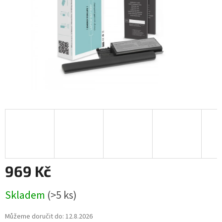
969 Kč
Měrná
Skladem
(>5 ks)
cena:
Můžeme doručit do:
12.8.2026