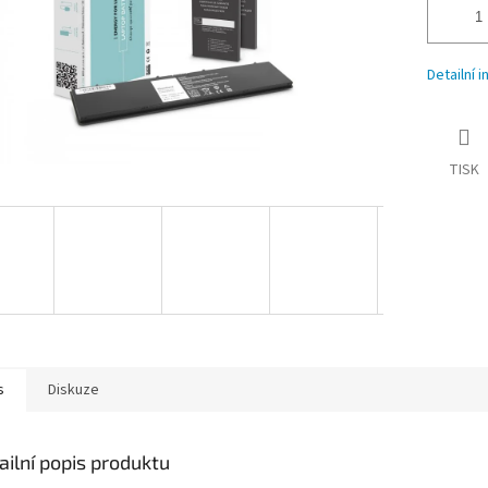
Detailní 
TISK
s
Diskuze
ailní popis produktu