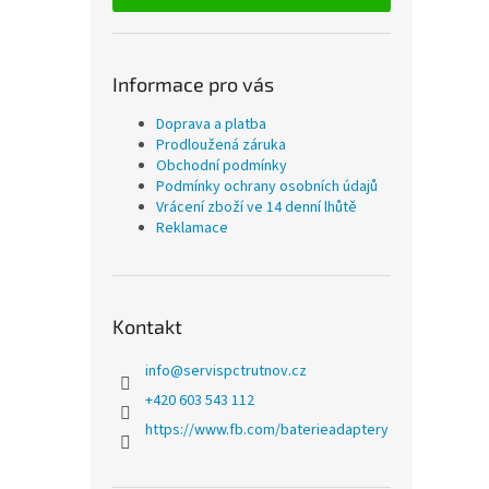
Informace pro vás
Doprava a platba
Prodloužená záruka
Obchodní podmínky
Podmínky ochrany osobních údajů
Vrácení zboží ve 14 denní lhůtě
Reklamace
Kontakt
info
@
servispctrutnov.cz
+420 603 543 112
https://www.fb.com/baterieadaptery