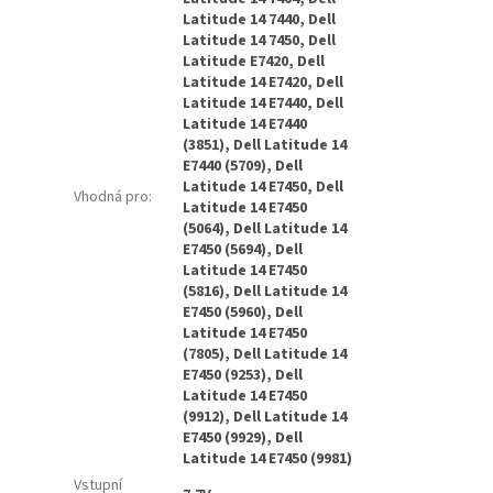
Latitude 14 7440, Dell
Latitude 14 7450, Dell
Latitude E7420, Dell
Latitude 14 E7420, Dell
Latitude 14 E7440, Dell
Latitude 14 E7440
(3851), Dell Latitude 14
E7440 (5709), Dell
Latitude 14 E7450, Dell
Vhodná pro
:
Latitude 14 E7450
(5064), Dell Latitude 14
E7450 (5694), Dell
Latitude 14 E7450
(5816), Dell Latitude 14
E7450 (5960), Dell
Latitude 14 E7450
(7805), Dell Latitude 14
E7450 (9253), Dell
Latitude 14 E7450
(9912), Dell Latitude 14
E7450 (9929), Dell
Latitude 14 E7450 (9981)
Vstupní