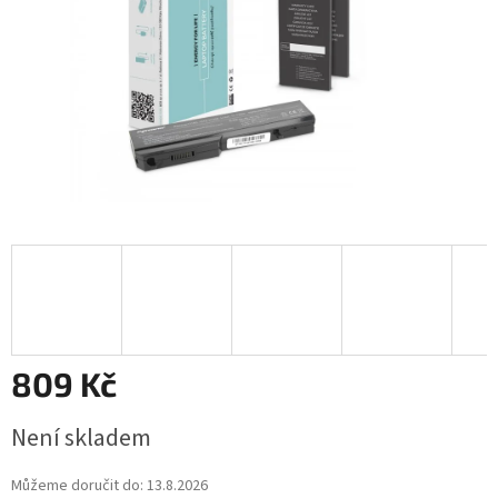
809 Kč
Měrná
Není skladem
cena:
Můžeme doručit do:
13.8.2026