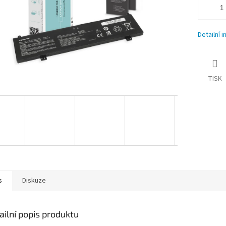
Detailní 
TISK
s
Diskuze
ailní popis produktu