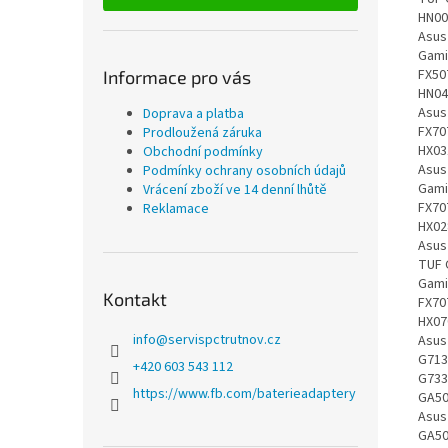
Informace pro vás
Doprava a platba
Prodloužená záruka
Obchodní podmínky
Podmínky ochrany osobních údajů
Vrácení zboží ve 14 denní lhůtě
Reklamace
Kontakt
info
@
servispctrutnov.cz
+420 603 543 112
https://www.fb.com/baterieadaptery