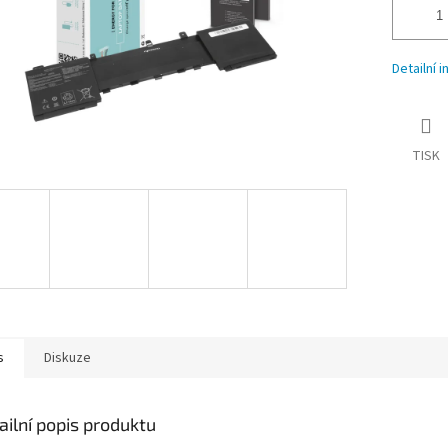
Detailní 
TISK
s
Diskuze
ailní popis produktu