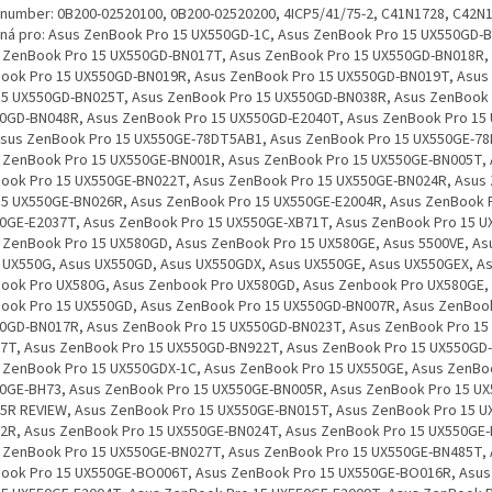
. number: 0B200-02520100, 0B200-02520200, 4ICP5/41/75-2, C41N1728, C42N
ná pro: Asus ZenBook Pro 15 UX550GD-1C, Asus ZenBook Pro 15 UX550GD-
 ZenBook Pro 15 UX550GD-BN017T, Asus ZenBook Pro 15 UX550GD-BN018R,
ook Pro 15 UX550GD-BN019R, Asus ZenBook Pro 15 UX550GD-BN019T, Asu
15 UX550GD-BN025T, Asus ZenBook Pro 15 UX550GD-BN038R, Asus ZenBook 
0GD-BN048R, Asus ZenBook Pro 15 UX550GD-E2040T, Asus ZenBook Pro 15
Asus ZenBook Pro 15 UX550GE-78DT5AB1, Asus ZenBook Pro 15 UX550GE-7
 ZenBook Pro 15 UX550GE-BN001R, Asus ZenBook Pro 15 UX550GE-BN005T,
ook Pro 15 UX550GE-BN022T, Asus ZenBook Pro 15 UX550GE-BN024R, Asus
15 UX550GE-BN026R, Asus ZenBook Pro 15 UX550GE-E2004R, Asus ZenBook 
0GE-E2037T, Asus ZenBook Pro 15 UX550GE-XB71T, Asus ZenBook Pro 15 U
 ZenBook Pro 15 UX580GD, Asus ZenBook Pro 15 UX580GE, Asus 5500VE, As
 UX550G, Asus UX550GD, Asus UX550GDX, Asus UX550GE, Asus UX550GEX, A
ook Pro UX580G, Asus Zenbook Pro UX580GD, Asus Zenbook Pro UX580GE,
ook Pro 15 UX550GD, Asus ZenBook Pro 15 UX550GD-BN007R, Asus ZenBook
0GD-BN017R, Asus ZenBook Pro 15 UX550GD-BN023T, Asus ZenBook Pro 15
7T, Asus ZenBook Pro 15 UX550GD-BN922T, Asus ZenBook Pro 15 UX550GD
 ZenBook Pro 15 UX550GDX-1C, Asus ZenBook Pro 15 UX550GE, Asus ZenBo
0GE-BH73, Asus ZenBook Pro 15 UX550GE-BN005R, Asus ZenBook Pro 15 UX
5R REVIEW, Asus ZenBook Pro 15 UX550GE-BN015T, Asus ZenBook Pro 15 U
2R, Asus ZenBook Pro 15 UX550GE-BN024T, Asus ZenBook Pro 15 UX550GE
 ZenBook Pro 15 UX550GE-BN027T, Asus ZenBook Pro 15 UX550GE-BN485T,
ook Pro 15 UX550GE-BO006T, Asus ZenBook Pro 15 UX550GE-BO016R, Asu