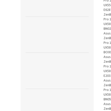
Pro 
UX55
E628
ZenB
Pro 
UX58
BN02
Asus
ZenB
Pro 
UX58
BO00
Asus
ZenB
Pro 
UX58
E203
Asus
ZenB
Pro 
UX58
BN05
Asus
ZenB