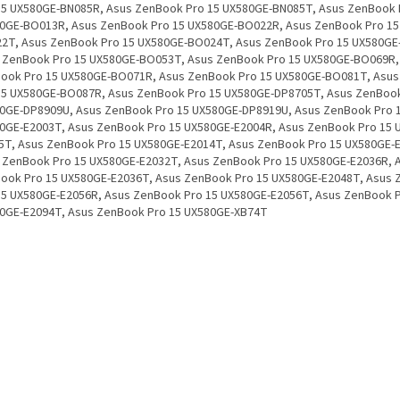
15 UX580GE-BN085R, Asus ZenBook Pro 15 UX580GE-BN085T, Asus ZenBook 
0GE-BO013R, Asus ZenBook Pro 15 UX580GE-BO022R, Asus ZenBook Pro 15
2T, Asus ZenBook Pro 15 UX580GE-BO024T, Asus ZenBook Pro 15 UX580GE
 ZenBook Pro 15 UX580GE-BO053T, Asus ZenBook Pro 15 UX580GE-BO069R,
ook Pro 15 UX580GE-BO071R, Asus ZenBook Pro 15 UX580GE-BO081T, Asu
15 UX580GE-BO087R, Asus ZenBook Pro 15 UX580GE-DP8705T, Asus ZenBook
0GE-DP8909U, Asus ZenBook Pro 15 UX580GE-DP8919U, Asus ZenBook Pro 
0GE-E2003T, Asus ZenBook Pro 15 UX580GE-E2004R, Asus ZenBook Pro 15 
5T, Asus ZenBook Pro 15 UX580GE-E2014T, Asus ZenBook Pro 15 UX580GE-
 ZenBook Pro 15 UX580GE-E2032T, Asus ZenBook Pro 15 UX580GE-E2036R, 
ook Pro 15 UX580GE-E2036T, Asus ZenBook Pro 15 UX580GE-E2048T, Asus
15 UX580GE-E2056R, Asus ZenBook Pro 15 UX580GE-E2056T, Asus ZenBook P
0GE-E2094T, Asus ZenBook Pro 15 UX580GE-XB74T