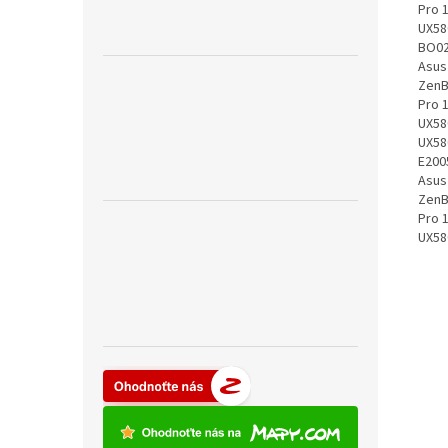
Pro 
UX58
BO02
Asus
ZenB
Pro 
UX58
UX58
E200
Asus
ZenB
Pro 
UX58