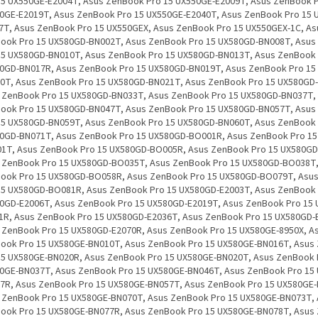
15 UX550GE-E2004T, Asus ZenBook Pro 15 UX550GE-E2009T, Asus ZenBook P
0GE-E2019T, Asus ZenBook Pro 15 UX550GE-E2040T, Asus ZenBook Pro 15 
7T, Asus ZenBook Pro 15 UX550GEX, Asus ZenBook Pro 15 UX550GEX-1C, As
ook Pro 15 UX580GD-BN002T, Asus ZenBook Pro 15 UX580GD-BN008T, Asu
15 UX580GD-BN010T, Asus ZenBook Pro 15 UX580GD-BN013T, Asus ZenBook 
0GD-BN017R, Asus ZenBook Pro 15 UX580GD-BN019T, Asus ZenBook Pro 15
0T, Asus ZenBook Pro 15 UX580GD-BN021T, Asus ZenBook Pro 15 UX580GD
 ZenBook Pro 15 UX580GD-BN033T, Asus ZenBook Pro 15 UX580GD-BN037T,
ook Pro 15 UX580GD-BN047T, Asus ZenBook Pro 15 UX580GD-BN057T, Asu
15 UX580GD-BN059T, Asus ZenBook Pro 15 UX580GD-BN060T, Asus ZenBook 
0GD-BN071T, Asus ZenBook Pro 15 UX580GD-BO001R, Asus ZenBook Pro 15
1T, Asus ZenBook Pro 15 UX580GD-BO005R, Asus ZenBook Pro 15 UX580G
 ZenBook Pro 15 UX580GD-BO035T, Asus ZenBook Pro 15 UX580GD-BO038T,
ook Pro 15 UX580GD-BO058R, Asus ZenBook Pro 15 UX580GD-BO079T, Asu
15 UX580GD-BO081R, Asus ZenBook Pro 15 UX580GD-E2003T, Asus ZenBook 
0GD-E2006T, Asus ZenBook Pro 15 UX580GD-E2019T, Asus ZenBook Pro 15 
1R, Asus ZenBook Pro 15 UX580GD-E2036T, Asus ZenBook Pro 15 UX580GD-
 ZenBook Pro 15 UX580GD-E2070R, Asus ZenBook Pro 15 UX580GE-8950X, A
ook Pro 15 UX580GE-BN010T, Asus ZenBook Pro 15 UX580GE-BN016T, Asus
15 UX580GE-BN020R, Asus ZenBook Pro 15 UX580GE-BN020T, Asus ZenBook 
0GE-BN037T, Asus ZenBook Pro 15 UX580GE-BN046T, Asus ZenBook Pro 15
7R, Asus ZenBook Pro 15 UX580GE-BN057T, Asus ZenBook Pro 15 UX580GE
 ZenBook Pro 15 UX580GE-BN070T, Asus ZenBook Pro 15 UX580GE-BN073T,
ook Pro 15 UX580GE-BN077R, Asus ZenBook Pro 15 UX580GE-BN078T, Asus