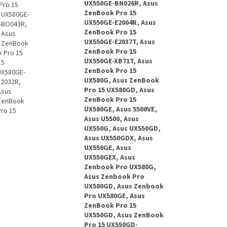
UX550GE-BN026R, Asus
Pro 15
ZenBook Pro 15
 UX580GE-
UX550GE-E2004R, Asus
-BO043R,
ZenBook Pro 15
 Asus
UX550GE-E2037T, Asus
s ZenBook
ZenBook Pro 15
 Pro 15
UX550GE-XB71T, Asus
15
ZenBook Pro 15
UX580GE-
UX580G, Asus ZenBook
E2032R,
Pro 15 UX580GD, Asus
Asus
ZenBook Pro 15
 ZenBook
UX580GE, Asus 5500VE,
ro 15
Asus U5500, Asus
UX550G, Asus UX550GD,
Asus UX550GDX, Asus
UX550GE, Asus
UX550GEX, Asus
Zenbook Pro UX580G,
Asus Zenbook Pro
UX580GD, Asus Zenbook
Pro UX580GE, Asus
ZenBook Pro 15
UX550GD, Asus ZenBook
Pro 15 UX550GD-