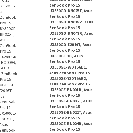
ro 15
ZenBook Pro 15
UX550GE-
UX550GD-BN025T, Asus
us
ZenBook Pro 15
s ZenBook
UX550GD-BN038R, Asus
Pro 15
ZenBook Pro 15
 UX580GD-
UX550GD-BN048R, Asus
-BN025T,
ZenBook Pro 15
 Asus
UX550GD-E2040T, Asus
s ZenBook
ZenBook Pro 15
Pro 15
UX550GE-1C, Asus
 UX580GD-
ZenBook Pro 15
D-BO009R,
UX550GE-78DT5AB1,
 Asus
Asus ZenBook Pro 15
s ZenBook
UX550GE-78DT5AB2,
Pro 15
Asus ZenBook Pro 15
UX580GD-
UX550GE-BN001R, Asus
E2046T,
ZenBook Pro 15
sus
UX550GE-BN005T, Asus
 ZenBook
ZenBook Pro 15
Pro 15
UX550GE-BN022T, Asus
 UX580GE-
ZenBook Pro 15
-BN070R,
UX550GE-BN024R, Asus
 Asus
ZenBook Pro 15
 ZenBook