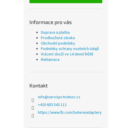
Informace pro vás
Doprava a platba
Prodloužená záruka
Obchodní podmínky
Podmínky ochrany osobních údajů
Vrácení zboží ve 14 denní lhůtě
Reklamace
Kontakt
info
@
servispctrutnov.cz
+420 603 543 112
https://www.fb.com/baterieadaptery