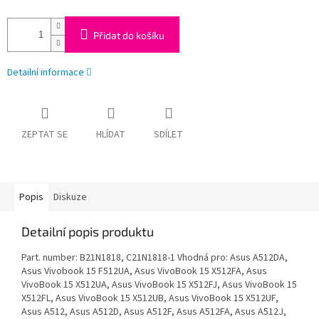
Přidat do košíku
Detailní informace
ZEPTAT SE
HLÍDAT
SDÍLET
Popis
Diskuze
Detailní popis produktu
Part. number: B21N1818, C21N1818-1 Vhodná pro: Asus A512DA,
Asus Vivobook 15 F512UA, Asus VivoBook 15 X512FA, Asus
VivoBook 15 X512UA, Asus VivoBook 15 X512FJ, Asus VivoBook 15
X512FL, Asus VivoBook 15 X512UB, Asus VivoBook 15 X512UF,
Asus A512, Asus A512D, Asus A512F, Asus A512FA, Asus A512J,