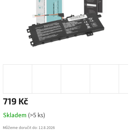
719 Kč
Měrná
Skladem
(>5 ks)
cena:
Můžeme doručit do:
12.8.2026