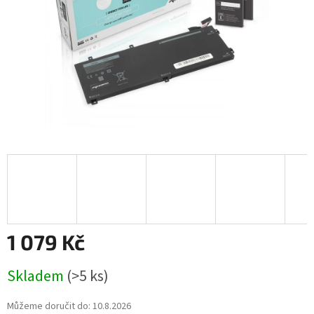
1 079 Kč
Měrná
Skladem
(>5 ks)
cena:
Můžeme doručit do:
10.8.2026