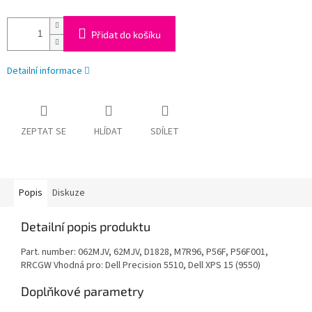
Přidat do košíku
Detailní informace
ZEPTAT SE
HLÍDAT
SDÍLET
Popis
Diskuze
Detailní popis produktu
Part. number: 062MJV, 62MJV, D1828, M7R96, P56F, P56F001,
RRCGW Vhodná pro: Dell Precision 5510, Dell XPS 15 (9550)
Doplňkové parametry