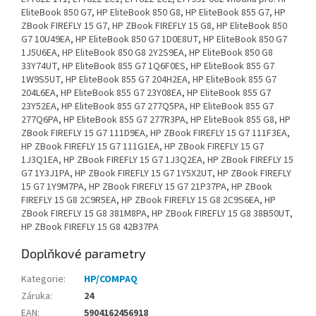
EliteBook 850 G7, HP EliteBook 850 G8, HP EliteBook 855 G7, HP
ZBook FIREFLY 15 G7, HP ZBook FIREFLY 15 G8, HP EliteBook 850
G7 10U49EA, HP EliteBook 850 G7 1D0E8UT, HP EliteBook 850 G7
1J5U6EA, HP EliteBook 850 G8 2Y2S9EA, HP EliteBook 850 G8
33Y74UT, HP EliteBook 855 G7 1Q6F0ES, HP EliteBook 855 G7
1W9S5UT, HP EliteBook 855 G7 204H2EA, HP EliteBook 855 G7
204L6EA, HP EliteBook 855 G7 23Y08EA, HP EliteBook 855 G7
23Y52EA, HP EliteBook 855 G7 277Q5PA, HP EliteBook 855 G7
277Q6PA, HP EliteBook 855 G7 277R3PA, HP EliteBook 855 G8, HP
ZBook FIREFLY 15 G7 111D9EA, HP ZBook FIREFLY 15 G7 111F3EA,
HP ZBook FIREFLY 15 G7 111G1EA, HP ZBook FIREFLY 15 G7
1J3Q1EA, HP ZBook FIREFLY 15 G7 1J3Q2EA, HP ZBook FIREFLY 15
G7 1Y3J1PA, HP ZBook FIREFLY 15 G7 1Y5X2UT, HP ZBook FIREFLY
15 G7 1Y9M7PA, HP ZBook FIREFLY 15 G7 21P37PA, HP ZBook
FIREFLY 15 G8 2C9R5EA, HP ZBook FIREFLY 15 G8 2C9S6EA, HP
ZBook FIREFLY 15 G8 381M8PA, HP ZBook FIREFLY 15 G8 38B50UT,
HP ZBook FIREFLY 15 G8 42B37PA
Doplňkové parametry
Kategorie
:
HP/COMPAQ
Záruka
:
24
EAN
:
5904162456918