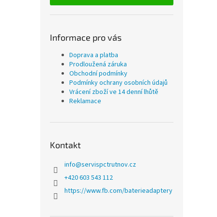
Informace pro vás
Doprava a platba
Prodloužená záruka
Obchodní podmínky
Podmínky ochrany osobních údajů
Vrácení zboží ve 14 denní lhůtě
Reklamace
Kontakt
info
@
servispctrutnov.cz
+420 603 543 112
https://www.fb.com/baterieadaptery