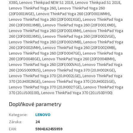
X380, Lenovo Thinkpad NEW S1 2018, Lenovo Thinkpad S1 2018,
Lenovo ThinkPad Yoga 260, Lenovo ThinkPad Yoga 260
(20FD001WGE), Lenovo ThinkPad Yoga 260 (20FD001WMH),
Lenovo ThinkPad Yoga 260 (20FD001XGE), Lenovo ThinkPad Yoga
260 (20FD001XMB), Lenovo ThinkPad Yoga 260 (20FD001XMD),
Lenovo ThinkPad Yoga 260 (20FD001XMH), Lenovo ThinkPad Yoga
260 (20FD001XMS), Lenovo ThinkPad Yoga 260 (20FD002VGE),
Lenovo ThinkPad Yoga 260 (20FD002VMB), Lenovo ThinkPad Yoga
260 (20FD002VMH), Lenovo ThinkPad Yoga 260 (20FD002XMB),
Lenovo ThinkPad Yoga 260 (20FD0047GE), Lenovo ThinkPad Yoga
260 (20FD0048GE), Lenovo ThinkPad Yoga 260 (20FD0048MH),
Lenovo ThinkPad Yoga 260 (20FE000VAU), Lenovo ThinkPad Yoga
260 (20GS0009US), Lenovo ThinkPad Yoga 370 (20JH002KGE),
Lenovo ThinkPad Yoga 370 (20JH002LGE), Lenovo ThinkPad Yoga
370 (20JH002NGE), Lenovo ThinkPad Yoga 370 (20JH002SGE),
Lenovo ThinkPad Yoga 370 (20JH002TGE), Lenovo ThinkPad Yoga
370 (20JJS00100), Lenovo ThinkPad Yoga 370 (20JJS0DY00)
Doplňkové parametry
Kategorie
:
LENOVO
Záruka
:
24
EAN
:
5904162455959