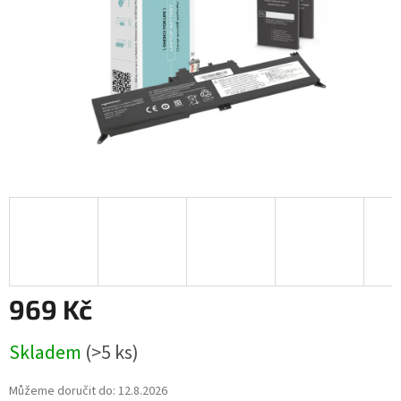
969 Kč
Měrná
Skladem
(>5 ks)
cena:
Můžeme doručit do:
12.8.2026