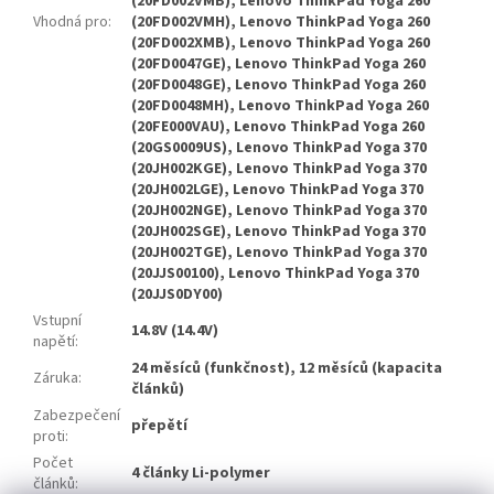
(20FD002VMB), Lenovo ThinkPad Yoga 260
Vhodná pro
:
(20FD002VMH), Lenovo ThinkPad Yoga 260
(20FD002XMB), Lenovo ThinkPad Yoga 260
(20FD0047GE), Lenovo ThinkPad Yoga 260
(20FD0048GE), Lenovo ThinkPad Yoga 260
(20FD0048MH), Lenovo ThinkPad Yoga 260
(20FE000VAU), Lenovo ThinkPad Yoga 260
(20GS0009US), Lenovo ThinkPad Yoga 370
(20JH002KGE), Lenovo ThinkPad Yoga 370
(20JH002LGE), Lenovo ThinkPad Yoga 370
(20JH002NGE), Lenovo ThinkPad Yoga 370
(20JH002SGE), Lenovo ThinkPad Yoga 370
(20JH002TGE), Lenovo ThinkPad Yoga 370
(20JJS00100), Lenovo ThinkPad Yoga 370
(20JJS0DY00)
Vstupní
14.8V (14.4V)
napětí
:
24 měsíců (funkčnost), 12 měsíců (kapacita
Záruka
:
článků)
Zabezpečení
přepětí
proti
:
Počet
4 články Li-polymer
článků
: