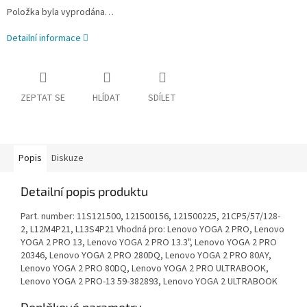
Položka byla vyprodána…
Detailní informace
ZEPTAT SE
HLÍDAT
SDÍLET
Popis
Diskuze
Detailní popis produktu
Part. number: 11S121500, 121500156, 121500225, 21CP5/57/128-
2, L12M4P21, L13S4P21 Vhodná pro: Lenovo YOGA 2 PRO, Lenovo
YOGA 2 PRO 13, Lenovo YOGA 2 PRO 13.3", Lenovo YOGA 2 PRO
20346, Lenovo YOGA 2 PRO 280DQ, Lenovo YOGA 2 PRO 80AY,
Lenovo YOGA 2 PRO 80DQ, Lenovo YOGA 2 PRO ULTRABOOK,
Lenovo YOGA 2 PRO-13 59-382893, Lenovo YOGA 2 ULTRABOOK