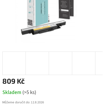
809 Kč
Měrná
Skladem
(>5 ks)
cena:
Můžeme doručit do:
12.8.2026