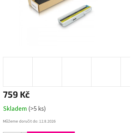
759 Kč
Měrná
Skladem
(>5 ks)
cena:
Můžeme doručit do:
12.8.2026