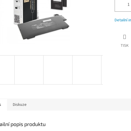
Detailní 
TISK
s
Diskuze
ailní popis produktu