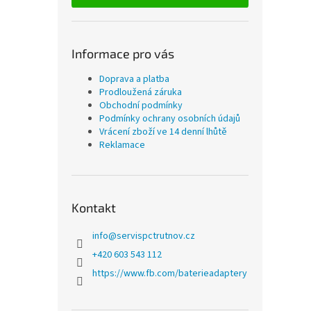
Informace pro vás
Doprava a platba
Prodloužená záruka
Obchodní podmínky
Podmínky ochrany osobních údajů
Vrácení zboží ve 14 denní lhůtě
Reklamace
Kontakt
info
@
servispctrutnov.cz
+420 603 543 112
https://www.fb.com/baterieadaptery