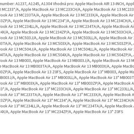
. number: A1237, A1245, A1304 Vhodná pro: Apple Macbook AIR 13-INCH, Ap
13 MC233*/A, Apple MacBook Air 13 MC233CH/A, Apple MacBook Air 13 MC233
ook Air 13 MC233TA/A, Apple MacBook Air 13 MC233X/A, Apple MacBook Air
3ZP/A, Apple MacBook Air 13 MC234*/A, Apple MacBook Air 13 MC234CH/A, 
ook Air 13 MC234LL/A, Apple MacBook Air 13 MC234TA/A, Apple MacBook Ai
4X/A, Apple MacBook Air 13 MC234ZP/A, Apple MacBook Air 13 MC503CH/A,
ook Air 13 MC503J/A, Apple MacBook Air 13 MC503LL/A, Apple MacBook Air 
3TA/A, Apple MacBook Air 13 MC503X/A, Apple MacBook Air 13 MC503ZP/A,
ook Air 13 MC504J/A, Apple MacBook Air 13 MC504LL/A, Apple MacBook Air 
4TA/A, Apple MacBook Air 13 MC504X/A, Apple MacBook Air 13 MC504ZP/A,
ook Air 13 MB003, Apple MacBook Air 13 MB003J/A, Apple MacBook Air 13 
e MacBook Air 13 MB003TA/A, Apple MacBook Air 13 MB003X/A, Apple MacBo
3ZP/A, Apple MacBook Air 13 Z0FS, Apple MacBook Air 13" MB003, Apple M
MB003J/A, Apple MacBook Air 13" MB003LL/A, Apple MacBook Air 13" MB003T
ook Air 13" MB003X/A, Apple MacBook Air 13" MB003ZP/A, Apple MacBook Ai
3*/A, Apple MacBook Air 13" MC233CH/A, Apple MacBook Air 13" MC233LL/A
ook Air 13" MC233TA/A, Apple MacBook Air 13" MC233X/A, Apple MacBook Ai
3ZP/A, Apple MacBook Air 13" MC234*/A, Apple MacBook Air 13" MC234CH/A
ook Air 13" MC234LL/A, Apple MacBook Air 13" MC234TA/A, Apple MacBook A
4X/A, Apple MacBook Air 13" MC234ZP/A, Apple MacBook Air 13" Z0FS