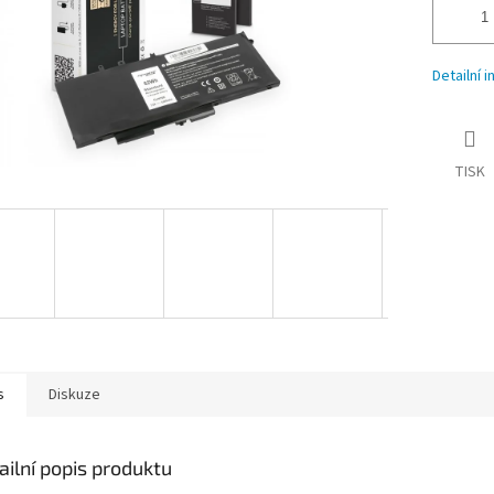
Detailní 
TISK
s
Diskuze
ailní popis produktu