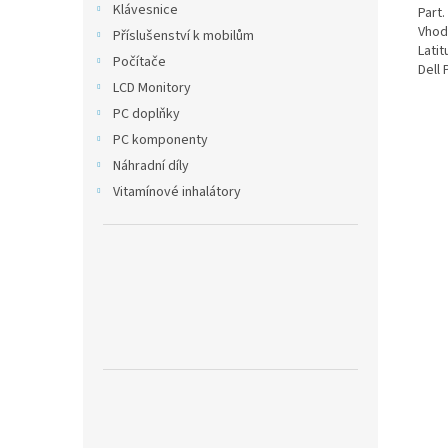
Klávesnice
Part
Vhodn
Příslušenství k mobilům
Latit
Počítače
Dell 
LCD Monitory
PC doplňky
PC komponenty
Náhradní díly
Vitamínové inhalátory