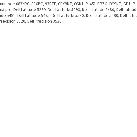
. number: 083XPC, 83XPC, 93FTF, 0DY9NT, 0GD1JP, 451-BBZG, DY9NT, GD1JP,
á pro: Dell Latitude 5280, Dell Latitude 5290, Dell Latitude 5480, Dell Latitud
ude 5491, Dell Latitude 5495, Dell Latitude 5580, Dell Latitude 5590, Dell Lati
Precision 3520, Dell Precision 3530