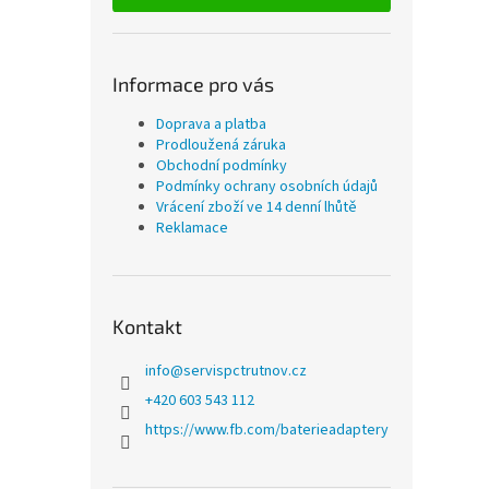
Informace pro vás
Doprava a platba
Prodloužená záruka
Obchodní podmínky
Podmínky ochrany osobních údajů
Vrácení zboží ve 14 denní lhůtě
Reklamace
Kontakt
info
@
servispctrutnov.cz
+420 603 543 112
https://www.fb.com/baterieadaptery