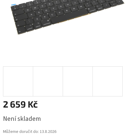
2 659 Kč
Měrná
Není skladem
cena:
Můžeme doručit do:
13.8.2026