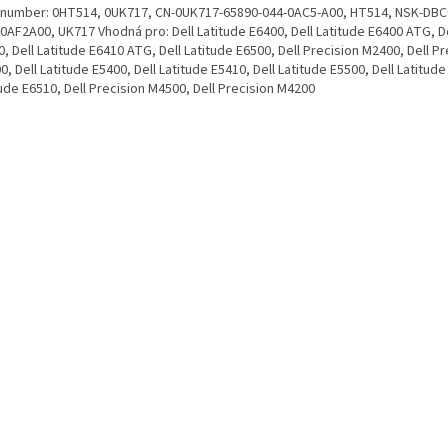
. number: 0HT514, 0UK717, CN-0UK717-65890-044-0AC5-A00, HT514, NSK-DBC
0AF2A00, UK717 Vhodná pro: Dell Latitude E6400, Dell Latitude E6400 ATG, De
, Dell Latitude E6410 ATG, Dell Latitude E6500, Dell Precision M2400, Dell Pr
, Dell Latitude E5400, Dell Latitude E5410, Dell Latitude E5500, Dell Latitude
ude E6510, Dell Precision M4500, Dell Precision M4200