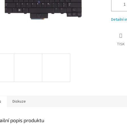
Detailní 
TISK
s
Diskuze
ailní popis produktu