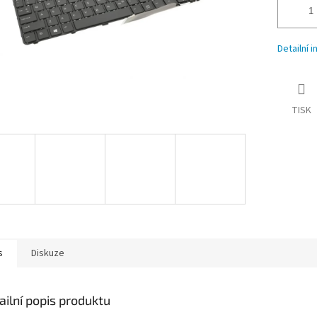
Detailní 
TISK
s
Diskuze
ailní popis produktu