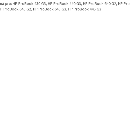
ná pro: HP ProBook 430 G3, HP ProBook 440 G3, HP ProBook 640 G2, HP Pr
HP ProBook 645 G2, HP ProBook 645 G3, HP ProBook 445 G3