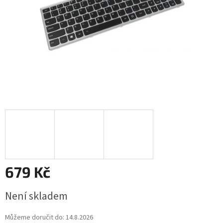
679 Kč
Měrná
Není skladem
cena:
Můžeme doručit do:
14.8.2026