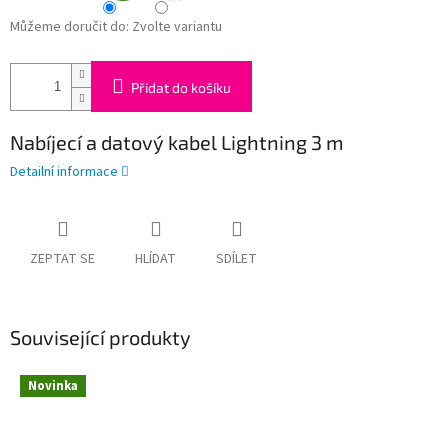
Můžeme doručit do:
Zvolte variantu
Přidat do košíku
Nabíjecí a datový kabel Lightning 3 m
Detailní informace
ZEPTAT SE
HLÍDAT
SDÍLET
Související produkty
Novinka