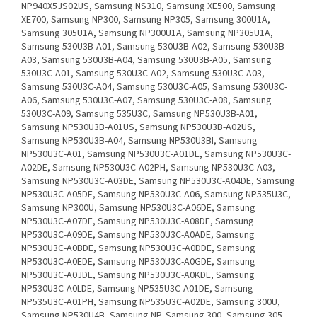
NP940X5JS02US, Samsung NS310, Samsung XE500, Samsung
XE700, Samsung NP300, Samsung NP305, Samsung 300U1A,
Samsung 305U1A, Samsung NP300U1A, Samsung NP305U1A,
Samsung 530U3B-A01, Samsung 530U3B-A02, Samsung 530U3B-
A03, Samsung 530U3B-A04, Samsung 530U3B-A05, Samsung
530U3C-A01, Samsung 530U3C-A02, Samsung 530U3C-A03,
Samsung 530U3C-A04, Samsung 530U3C-A05, Samsung 530U3C-
A06, Samsung 530U3C-A07, Samsung 530U3C-A08, Samsung
530U3C-A09, Samsung 535U3C, Samsung NP530U3B-A01,
Samsung NP530U3B-A01US, Samsung NP530U3B-A02US,
Samsung NP530U3B-A04, Samsung NP530U3BI, Samsung
NP530U3C-A01, Samsung NP530U3C-A01DE, Samsung NP530U3C-
A02DE, Samsung NP530U3C-A02PH, Samsung NP530U3C-A03,
Samsung NP530U3C-A03DE, Samsung NP530U3C-A04DE, Samsung
NP530U3C-A05DE, Samsung NP530U3C-A06, Samsung NP535U3C,
Samsung NP300U, Samsung NP530U3C-A06DE, Samsung
NP530U3C-A07DE, Samsung NP530U3C-A08DE, Samsung
NP530U3C-A09DE, Samsung NP530U3C-A0ADE, Samsung
NP530U3C-A0BDE, Samsung NP530U3C-A0DDE, Samsung
NP530U3C-A0EDE, Samsung NP530U3C-A0GDE, Samsung
NP530U3C-A0JDE, Samsung NP530U3C-A0KDE, Samsung
NP530U3C-A0LDE, Samsung NP535U3C-A01DE, Samsung
NP535U3C-A01PH, Samsung NP535U3C-A02DE, Samsung 300U,
Samsung NP530U4B, Samsung NP, Samsung 300, Samsung 305,