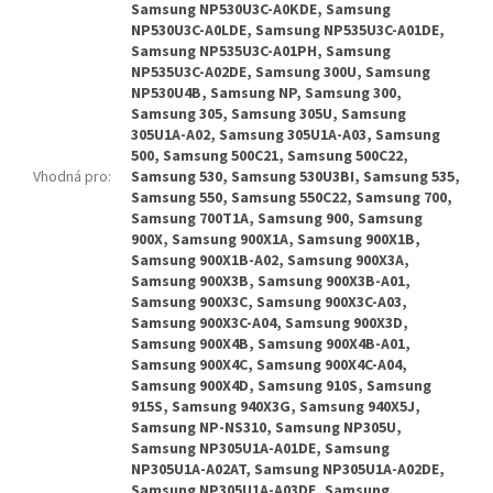
Samsung NP530U3C-A0KDE, Samsung
NP530U3C-A0LDE, Samsung NP535U3C-A01DE,
Samsung NP535U3C-A01PH, Samsung
NP535U3C-A02DE, Samsung 300U, Samsung
NP530U4B, Samsung NP, Samsung 300,
Samsung 305, Samsung 305U, Samsung
305U1A-A02, Samsung 305U1A-A03, Samsung
500, Samsung 500C21, Samsung 500C22,
Vhodná pro
:
Samsung 530, Samsung 530U3BI, Samsung 535,
Samsung 550, Samsung 550C22, Samsung 700,
Samsung 700T1A, Samsung 900, Samsung
900X, Samsung 900X1A, Samsung 900X1B,
Samsung 900X1B-A02, Samsung 900X3A,
Samsung 900X3B, Samsung 900X3B-A01,
Samsung 900X3C, Samsung 900X3C-A03,
Samsung 900X3C-A04, Samsung 900X3D,
Samsung 900X4B, Samsung 900X4B-A01,
Samsung 900X4C, Samsung 900X4C-A04,
Samsung 900X4D, Samsung 910S, Samsung
915S, Samsung 940X3G, Samsung 940X5J,
Samsung NP-NS310, Samsung NP305U,
Samsung NP305U1A-A01DE, Samsung
NP305U1A-A02AT, Samsung NP305U1A-A02DE,
Samsung NP305U1A-A03DE, Samsung