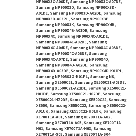
NP900X3C-A06DE, Samsung NP900X3C-A07DE,
Samsung NP900X3D, Samsung NP900X3D-
A01DE, Samsung NP900X3D-A02DE, Samsung
NP900X3D-A03PL, Samsung NP900X3E,
Samsung NP900X3K, Samsung NP900X4B,
Samsung NP900X4B-A01DE, Samsung
NP900X4C, Samsung NP900X4C-A01DE,
Samsung NP900X4C-A02DE, Samsung
NP900X4C-A04DE, Samsung NP900X4C-A05DE,
Samsung NP900X4C-A06DE, Samsung
NP900X4C-A07DE, Samsung NP900X4D,
Samsung NP900X4D-A02DE, Samsung
NP900X4D-A03DE, Samsung NP900X4D-K01PL,
Samsung NP905S3G-K01PL, Samsung NS,
Samsung XE500C21, Samsung XE500C21-A03DE,
Samsung XE500C21-AZ2DE, Samsung XE500C21-
H01DE, Samsung XE500C21-H02DE, Samsung
XE500C21-HZ2DE, Samsung XE500C22, Samsung
XE550, Samsung XE550C22, Samsung XE550C22-
A01UK, Samsung XE550C22-H01UK, Samsung
XE700T1A-A01, Samsung XE700T1A-A02,
Samsung XE700T1A-A05, Samsung XE700T1A-
H01, Samsung XE700T1A-H03, Samsung
XE700T1A-S03, Samsung XE700T1A-S04