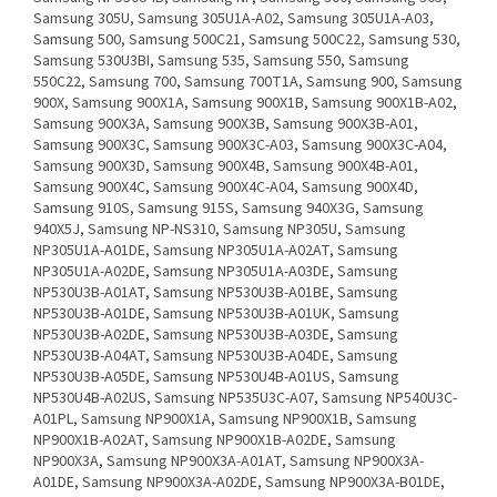
Samsung 305U, Samsung 305U1A-A02, Samsung 305U1A-A03,
Samsung 500, Samsung 500C21, Samsung 500C22, Samsung 530,
Samsung 530U3BI, Samsung 535, Samsung 550, Samsung
550C22, Samsung 700, Samsung 700T1A, Samsung 900, Samsung
900X, Samsung 900X1A, Samsung 900X1B, Samsung 900X1B-A02,
Samsung 900X3A, Samsung 900X3B, Samsung 900X3B-A01,
Samsung 900X3C, Samsung 900X3C-A03, Samsung 900X3C-A04,
Samsung 900X3D, Samsung 900X4B, Samsung 900X4B-A01,
Samsung 900X4C, Samsung 900X4C-A04, Samsung 900X4D,
Samsung 910S, Samsung 915S, Samsung 940X3G, Samsung
940X5J, Samsung NP-NS310, Samsung NP305U, Samsung
NP305U1A-A01DE, Samsung NP305U1A-A02AT, Samsung
NP305U1A-A02DE, Samsung NP305U1A-A03DE, Samsung
NP530U3B-A01AT, Samsung NP530U3B-A01BE, Samsung
NP530U3B-A01DE, Samsung NP530U3B-A01UK, Samsung
NP530U3B-A02DE, Samsung NP530U3B-A03DE, Samsung
NP530U3B-A04AT, Samsung NP530U3B-A04DE, Samsung
NP530U3B-A05DE, Samsung NP530U4B-A01US, Samsung
NP530U4B-A02US, Samsung NP535U3C-A07, Samsung NP540U3C-
A01PL, Samsung NP900X1A, Samsung NP900X1B, Samsung
NP900X1B-A02AT, Samsung NP900X1B-A02DE, Samsung
NP900X3A, Samsung NP900X3A-A01AT, Samsung NP900X3A-
A01DE, Samsung NP900X3A-A02DE, Samsung NP900X3A-B01DE,