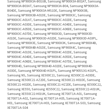
Samsung NP900X3A-B01UB, Samsung NP900X3A-B02AT, Samsung
NP900X3A-B03AT, Samsung NP900X3A-B04, Samsung NP900X3A-
B04DE, Samsung NP900X3A-MS1DE, Samsung NP900X3B,
Samsung NP900X3B-A01DE, Samsung NP900X3C, Samsung
NP900X3C-A01AT, Samsung NP900X3C-A02DE, Samsung
NP900X3C-A03DE, Samsung NP900X3C-A04DE, Samsung
NP900X3C-A05DE, Samsung NP900X3C-A06DE, Samsung
NP900X3C-A07DE, Samsung NP900X3D, Samsung NP900X3D-
A01DE, Samsung NP900X3D-A02DE, Samsung NP900X3D-A03PL,
Samsung NP900X3E, Samsung NP900X3K, Samsung NP900X4B,
Samsung NP900X4B-A01DE, Samsung NP900X4C, Samsung
NP900X4C-A01DE, Samsung NP900X4C-A02DE, Samsung
NP900X4C-A04DE, Samsung NP900X4C-A05DE, Samsung
NP900X4C-A06DE, Samsung NP900X4C-A07DE, Samsung
NP900X4D, Samsung NP900X4D-A02DE, Samsung NP900X4D-
A03DE, Samsung NP900X4D-K01PL, Samsung NP905S3G-K01PL,
Samsung NS, Samsung XE500C21, Samsung XE500C21-A03DE,
Samsung XE500C21-AZ2DE, Samsung XE500C21-H01DE, Samsung
XE500C21-H02DE, Samsung XE500C21-HZ2DE, Samsung XE500C22,
Samsung XE550, Samsung XE550C22, Samsung XE550C22-A01UK,
Samsung XE550C22-H01UK, Samsung XE700T1A-A01, Samsung
XE700T1A-A02, Samsung XE700T1A-A05, Samsung XE700T1A-
H01, Samsung XE700T1A-H03, Samsung XE700T1A-S03, Samsung
XE700T1A-S04