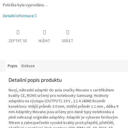
Položka byla vyprodána…
Detailní informace
ZEPTAT SE
HLÍDAT
SDÍLET
Popis
Diskuze
Detailní popis produktu
Nový, náhradní adaptér do auta značky Movano s certifikátem
kvality CE, ROHS určený pro notebooky Samsung. Hodnoty
adaptéru na výstupu (OUTPUT): 19 V , 2.1 A (40W) Rozměr
konektoru: Vnější průměr 3.0 mm, Vnitřní průměr 1.1 mm , délka 9
mm Adaptéry Movano jsou určeny pro dané typy notebooku a
plně nahrazují originálni adaptéry. Adaptér je vybaven feritovým
filtrem a zabezpečením vysoké kvality proti přepětí, přehřátí,