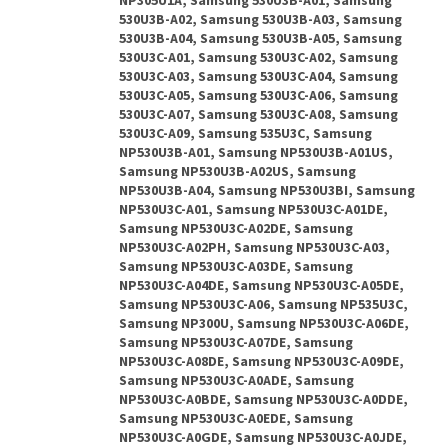
NP305U1A, Samsung 530U3B-A01, Samsung
530U3B-A02, Samsung 530U3B-A03, Samsung
530U3B-A04, Samsung 530U3B-A05, Samsung
530U3C-A01, Samsung 530U3C-A02, Samsung
530U3C-A03, Samsung 530U3C-A04, Samsung
530U3C-A05, Samsung 530U3C-A06, Samsung
530U3C-A07, Samsung 530U3C-A08, Samsung
530U3C-A09, Samsung 535U3C, Samsung
NP530U3B-A01, Samsung NP530U3B-A01US,
Samsung NP530U3B-A02US, Samsung
NP530U3B-A04, Samsung NP530U3BI, Samsung
NP530U3C-A01, Samsung NP530U3C-A01DE,
Samsung NP530U3C-A02DE, Samsung
NP530U3C-A02PH, Samsung NP530U3C-A03,
Samsung NP530U3C-A03DE, Samsung
NP530U3C-A04DE, Samsung NP530U3C-A05DE,
Samsung NP530U3C-A06, Samsung NP535U3C,
Samsung NP300U, Samsung NP530U3C-A06DE,
Samsung NP530U3C-A07DE, Samsung
NP530U3C-A08DE, Samsung NP530U3C-A09DE,
Samsung NP530U3C-A0ADE, Samsung
NP530U3C-A0BDE, Samsung NP530U3C-A0DDE,
Samsung NP530U3C-A0EDE, Samsung
NP530U3C-A0GDE, Samsung NP530U3C-A0JDE,