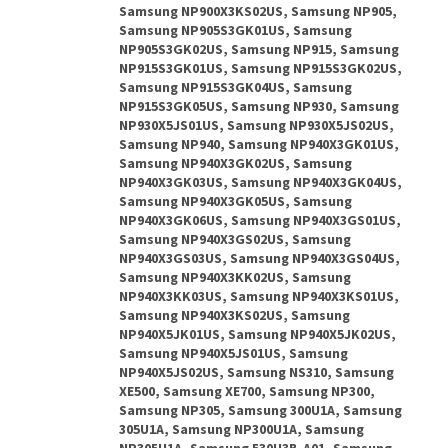
Samsung NP900X3KS02US, Samsung NP905,
Samsung NP905S3GK01US, Samsung
NP905S3GK02US, Samsung NP915, Samsung
NP915S3GK01US, Samsung NP915S3GK02US,
Samsung NP915S3GK04US, Samsung
NP915S3GK05US, Samsung NP930, Samsung
NP930X5JS01US, Samsung NP930X5JS02US,
Samsung NP940, Samsung NP940X3GK01US,
Samsung NP940X3GK02US, Samsung
NP940X3GK03US, Samsung NP940X3GK04US,
Samsung NP940X3GK05US, Samsung
NP940X3GK06US, Samsung NP940X3GS01US,
Samsung NP940X3GS02US, Samsung
NP940X3GS03US, Samsung NP940X3GS04US,
Samsung NP940X3KK02US, Samsung
NP940X3KK03US, Samsung NP940X3KS01US,
Samsung NP940X3KS02US, Samsung
NP940X5JK01US, Samsung NP940X5JK02US,
Samsung NP940X5JS01US, Samsung
NP940X5JS02US, Samsung NS310, Samsung
XE500, Samsung XE700, Samsung NP300,
Samsung NP305, Samsung 300U1A, Samsung
305U1A, Samsung NP300U1A, Samsung