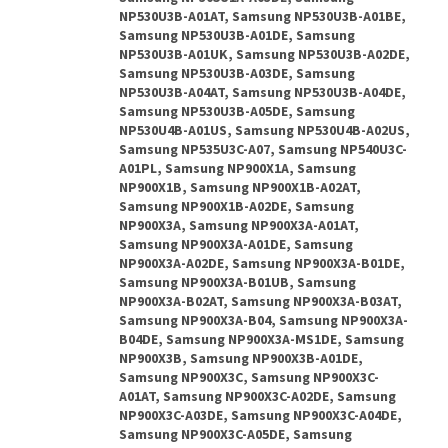
NP530U3B-A01AT, Samsung NP530U3B-A01BE,
Samsung NP530U3B-A01DE, Samsung
NP530U3B-A01UK, Samsung NP530U3B-A02DE,
Samsung NP530U3B-A03DE, Samsung
NP530U3B-A04AT, Samsung NP530U3B-A04DE,
Samsung NP530U3B-A05DE, Samsung
NP530U4B-A01US, Samsung NP530U4B-A02US,
Samsung NP535U3C-A07, Samsung NP540U3C-
A01PL, Samsung NP900X1A, Samsung
NP900X1B, Samsung NP900X1B-A02AT,
Samsung NP900X1B-A02DE, Samsung
NP900X3A, Samsung NP900X3A-A01AT,
Samsung NP900X3A-A01DE, Samsung
NP900X3A-A02DE, Samsung NP900X3A-B01DE,
Samsung NP900X3A-B01UB, Samsung
NP900X3A-B02AT, Samsung NP900X3A-B03AT,
Samsung NP900X3A-B04, Samsung NP900X3A-
B04DE, Samsung NP900X3A-MS1DE, Samsung
NP900X3B, Samsung NP900X3B-A01DE,
Samsung NP900X3C, Samsung NP900X3C-
A01AT, Samsung NP900X3C-A02DE, Samsung
NP900X3C-A03DE, Samsung NP900X3C-A04DE,
Samsung NP900X3C-A05DE, Samsung