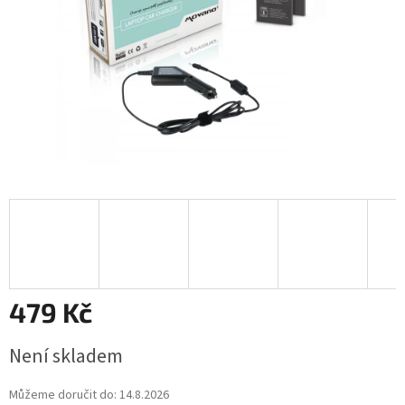
479 Kč
Měrná
Není skladem
cena:
Můžeme doručit do:
14.8.2026