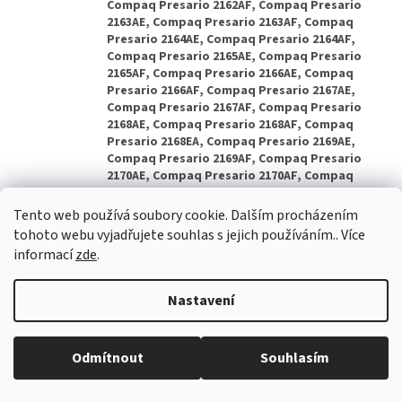
Tento web používá soubory cookie. Dalším procházením
tohoto webu vyjadřujete souhlas s jejich používáním.. Více
informací
zde
.
Nastavení
Odmítnout
Souhlasím