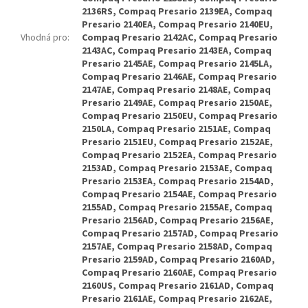
Vhodná pro
: