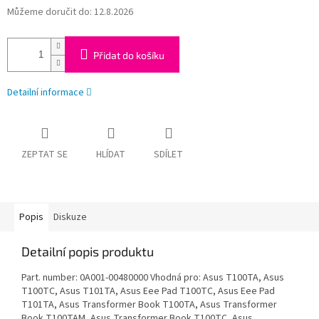
Můžeme doručit do:
12.8.2026
Přidat do košíku
Detailní informace
ZEPTAT SE
HLÍDAT
SDÍLET
Popis
Diskuze
Detailní popis produktu
Part. number: 0A001-00480000 Vhodná pro: Asus T100TA, Asus
T100TC, Asus T101TA, Asus Eee Pad T100TC, Asus Eee Pad
T101TA, Asus Transformer Book T100TA, Asus Transformer
Book T100TAM, Asus Transformer Book T100TC, Asus