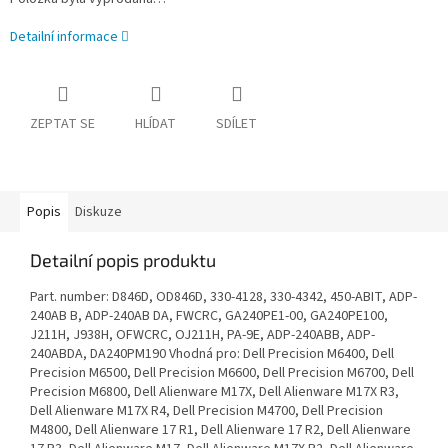
Detailní informace
ZEPTAT SE
HLÍDAT
SDÍLET
Popis
Diskuze
Detailní popis produktu
Part. number: D846D, OD846D, 330-4128, 330-4342, 450-ABIT, ADP-
240AB B, ADP-240AB DA, FWCRC, GA240PE1-00, GA240PE100,
J211H, J938H, OFWCRC, OJ211H, PA-9E, ADP-240ABB, ADP-
240ABDA, DA240PM190 Vhodná pro: Dell Precision M6400, Dell
Precision M6500, Dell Precision M6600, Dell Precision M6700, Dell
Precision M6800, Dell Alienware M17X, Dell Alienware M17X R3,
Dell Alienware M17X R4, Dell Precision M4700, Dell Precision
M4800, Dell Alienware 17 R1, Dell Alienware 17 R2, Dell Alienware