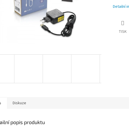
Detailní 
TISK
s
Diskuze
ailní popis produktu