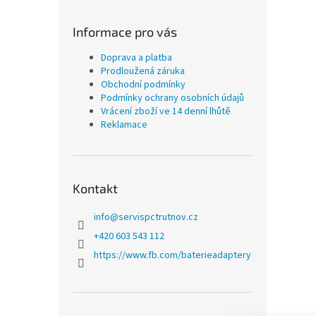
Informace pro vás
Doprava a platba
Prodloužená záruka
Obchodní podmínky
Podmínky ochrany osobních údajů
Vrácení zboží ve 14 denní lhůtě
Reklamace
Kontakt
info
@
servispctrutnov.cz
+420 603 543 112
https://www.fb.com/baterieadaptery