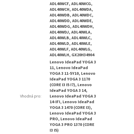
ADL40WCF, ADL40WCG,
ADL40WCH, ADL40WDA,
ADL40WDB, ADL40WDC,
ADL40WDD, ADL40WDE,
ADL40WDG, ADL40WDH,
ADL40WDJ, ADL40WLA,
ADL40WLB, ADL40WLC,
ADL40WLD, ADL40WLE,
ADL40WLF, ADL40WLG,
ADL40WLH, GX20H34904
Lenovo IdeaPad YOGA 3
11, Lenovo IdeaPad
YOGA 3 11-5Y10, Lenovo
IdeaPad YOGA 3 1170
(CORE I3 I5 I7), Lenovo
IdeaPad YOGA 3 14,
Vhodná pro
:
Lenovo IdeaPad YOGA 3
14-IFI, Lenovo IdeaPad
YOGA 3 1470 (CORE I3),
Lenovo IdeaPad YOGA 3
PRO, Lenovo IdeaPad
YOGA 3 PRO 1370 (CORE
I3 I5)