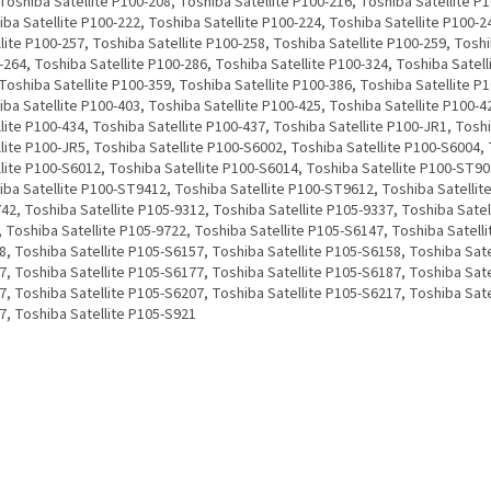
Toshiba Satellite P100-208, Toshiba Satellite P100-216, Toshiba Satellite P
ba Satellite P100-222, Toshiba Satellite P100-224, Toshiba Satellite P100-2
lite P100-257, Toshiba Satellite P100-258, Toshiba Satellite P100-259, Toshi
264, Toshiba Satellite P100-286, Toshiba Satellite P100-324, Toshiba Satell
Toshiba Satellite P100-359, Toshiba Satellite P100-386, Toshiba Satellite P
ba Satellite P100-403, Toshiba Satellite P100-425, Toshiba Satellite P100-4
lite P100-434, Toshiba Satellite P100-437, Toshiba Satellite P100-JR1, Tosh
llite P100-JR5, Toshiba Satellite P100-S6002, Toshiba Satellite P100-S6004,
llite P100-S6012, Toshiba Satellite P100-S6014, Toshiba Satellite P100-ST90
iba Satellite P100-ST9412, Toshiba Satellite P100-ST9612, Toshiba Satellit
2, Toshiba Satellite P105-9312, Toshiba Satellite P105-9337, Toshiba Satel
 Toshiba Satellite P105-9722, Toshiba Satellite P105-S6147, Toshiba Satelli
, Toshiba Satellite P105-S6157, Toshiba Satellite P105-S6158, Toshiba Sate
, Toshiba Satellite P105-S6177, Toshiba Satellite P105-S6187, Toshiba Sate
, Toshiba Satellite P105-S6207, Toshiba Satellite P105-S6217, Toshiba Sate
7, Toshiba Satellite P105-S921