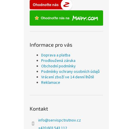
Informace pro vás
Doprava a platba
Prodloužená záruka
Obchodní podmínky
Podmínky ochrany osobních údajů
Vrácení zboží ve 14 denní lhůtě
Reklamace
Kontakt
info
@
servispctrutnov.cz
+420 603 543 112