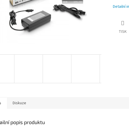
Detailní 
TISK
s
Diskuze
ailní popis produktu