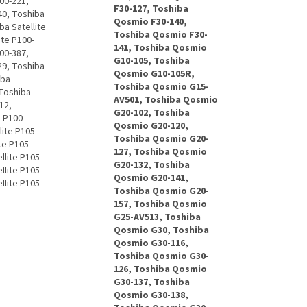
100-221,
F30-127, Toshiba
40, Toshiba
Qosmio F30-140,
ba Satellite
Toshiba Qosmio F30-
ite P100-
141, Toshiba Qosmio
100-387,
G10-105, Toshiba
29, Toshiba
Qosmio G10-105R,
iba
Toshiba Qosmio G15-
 Toshiba
AV501, Toshiba Qosmio
12,
G20-102, Toshiba
e P100-
Qosmio G20-120,
lite P105-
Toshiba Qosmio G20-
te P105-
127, Toshiba Qosmio
llite P105-
G20-132, Toshiba
llite P105-
Qosmio G20-141,
llite P105-
Toshiba Qosmio G20-
157, Toshiba Qosmio
G25-AV513, Toshiba
Qosmio G30, Toshiba
Qosmio G30-116,
Toshiba Qosmio G30-
126, Toshiba Qosmio
G30-137, Toshiba
Qosmio G30-138,