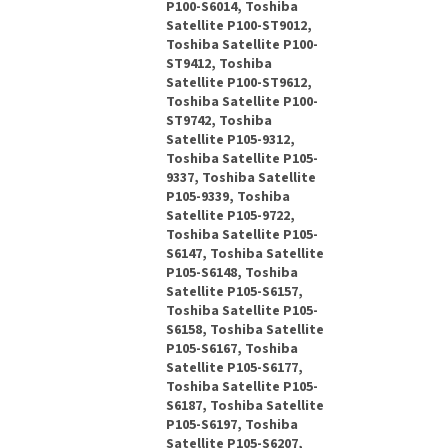
P100-S6014, Toshiba
Satellite P100-ST9012,
Toshiba Satellite P100-
ST9412, Toshiba
Satellite P100-ST9612,
Toshiba Satellite P100-
ST9742, Toshiba
Satellite P105-9312,
Toshiba Satellite P105-
9337, Toshiba Satellite
P105-9339, Toshiba
Satellite P105-9722,
Toshiba Satellite P105-
S6147, Toshiba Satellite
P105-S6148, Toshiba
Satellite P105-S6157,
Toshiba Satellite P105-
S6158, Toshiba Satellite
P105-S6167, Toshiba
Satellite P105-S6177,
Toshiba Satellite P105-
S6187, Toshiba Satellite
P105-S6197, Toshiba
Satellite P105-S6207,