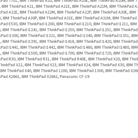
kPad 770Z, IBM ThinkPad A20, IBM ThinkPad A20E, IBM ThinkPad A20M, IBM 
, IBM ThinkPad A21, IBM ThinkPad A21E, IBM ThinkPad A21M, IBM ThinkPad A
kPad A22E, IBM ThinkPad A22M, IBM ThinkPad A22P, IBM ThinkPad A30E, IBM
, IBM ThinkPad A30P, IBM ThinkPad A31E, IBM ThinkPad A31M, IBM ThinkPad 
kPad E530, IBM ThinkPad I1200, IBM ThinkPad I1210, IBM ThinkPad I1211, IBM
, IBM ThinkPad I1241, IBM ThinkPad I1250, IBM ThinkPad I1251, IBM ThinkPad
kPad I1300, IBM ThinkPad I1321, IBM ThinkPad I1340, IBM ThinkPad I1351, IB
, IBM ThinkPad I1391, IBM ThinkPad I1418, IBM ThinkPad I1420, IBM ThinkPad
kPad I1441, IBM ThinkPad I1442, IBM ThinkPad I1460, IBM ThinkPad I1480, IB
, IBM ThinkPad I1500, IBM ThinkPad I1700, IBM ThinkPad I1720, IBM ThinkPad
kPad R30, IBM ThinkPad R31, IBM ThinkPad R40E, IBM ThinkPad X20, IBM Thin
ThinkPad X22, IBM ThinkPad X23, IBM ThinkPad X24, IBM ThinkPad X30, IBM T
 IBM ThinkPad X40, IBM ThinkPad 1200, IBM ThinkPad 1300, IBM ThinkPad X26
kPad X2661, IBM ThinkPad X2662, Panasonic CF-19