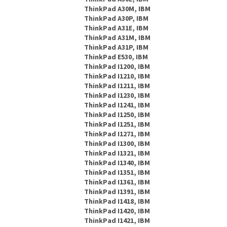
ThinkPad A30M, IBM
ThinkPad A30P, IBM
ThinkPad A31E, IBM
ThinkPad A31M, IBM
ThinkPad A31P, IBM
ThinkPad E530, IBM
ThinkPad I1200, IBM
ThinkPad I1210, IBM
ThinkPad I1211, IBM
ThinkPad I1230, IBM
ThinkPad I1241, IBM
ThinkPad I1250, IBM
ThinkPad I1251, IBM
ThinkPad I1271, IBM
ThinkPad I1300, IBM
ThinkPad I1321, IBM
ThinkPad I1340, IBM
ThinkPad I1351, IBM
ThinkPad I1361, IBM
ThinkPad I1391, IBM
ThinkPad I1418, IBM
ThinkPad I1420, IBM
ThinkPad I1421, IBM