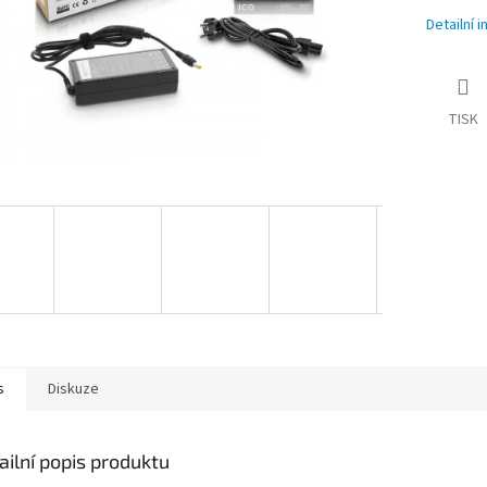
Detailní 
TISK
s
Diskuze
ailní popis produktu