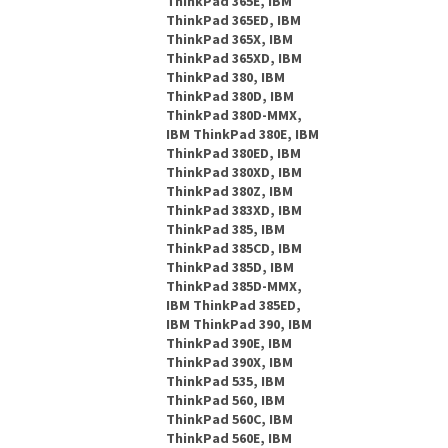
ThinkPad 365E, IBM
ThinkPad 365ED, IBM
ThinkPad 365X, IBM
ThinkPad 365XD, IBM
ThinkPad 380, IBM
ThinkPad 380D, IBM
ThinkPad 380D-MMX,
IBM ThinkPad 380E, IBM
ThinkPad 380ED, IBM
ThinkPad 380XD, IBM
ThinkPad 380Z, IBM
ThinkPad 383XD, IBM
ThinkPad 385, IBM
ThinkPad 385CD, IBM
ThinkPad 385D, IBM
ThinkPad 385D-MMX,
IBM ThinkPad 385ED,
IBM ThinkPad 390, IBM
ThinkPad 390E, IBM
ThinkPad 390X, IBM
ThinkPad 535, IBM
ThinkPad 560, IBM
ThinkPad 560C, IBM
ThinkPad 560E, IBM