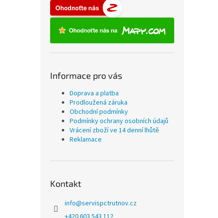
Informace pro vás
Doprava a platba
Prodloužená záruka
Obchodní podmínky
Podmínky ochrany osobních údajů
Vrácení zboží ve 14 denní lhůtě
Reklamace
Kontakt
info
@
servispctrutnov.cz
+420 603 543 112