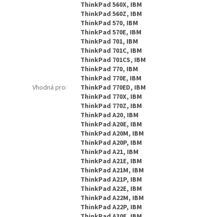
ThinkPad 560X, IBM
ThinkPad 560Z, IBM
ThinkPad 570, IBM
ThinkPad 570E, IBM
ThinkPad 701, IBM
ThinkPad 701C, IBM
ThinkPad 701CS, IBM
ThinkPad 770, IBM
ThinkPad 770E, IBM
Vhodná pro
:
ThinkPad 770ED, IBM
ThinkPad 770X, IBM
ThinkPad 770Z, IBM
ThinkPad A20, IBM
ThinkPad A20E, IBM
ThinkPad A20M, IBM
ThinkPad A20P, IBM
ThinkPad A21, IBM
ThinkPad A21E, IBM
ThinkPad A21M, IBM
ThinkPad A21P, IBM
ThinkPad A22E, IBM
ThinkPad A22M, IBM
ThinkPad A22P, IBM
ThinkPad A30E, IBM